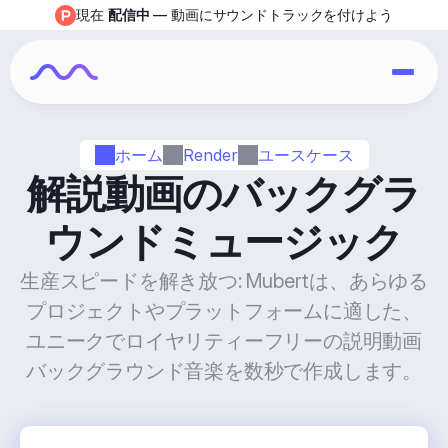
現在 
配信中
 — 動画にサウンドトラックを付けよう
ホーム
Render
ユースケース
解説動画のバックグラ
ウンドミュージック
生産スピードを解き放つ: Mubertは、あらゆる
プロジェクトやプラットフォームに適した、
ユニークでロイヤリティーフリーの説明動画
バックグラウンド音楽を数秒で作成します。