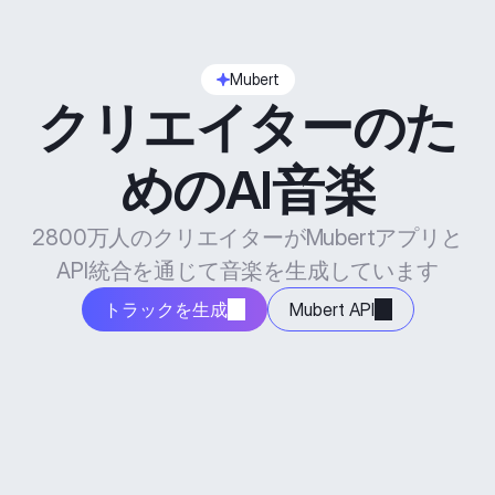
Mubert
クリエイターのた
めのAI音楽
2800万人のクリエイターがMubertアプリと
API統合を通じて音楽を生成しています
トラックを生成
Mubert API