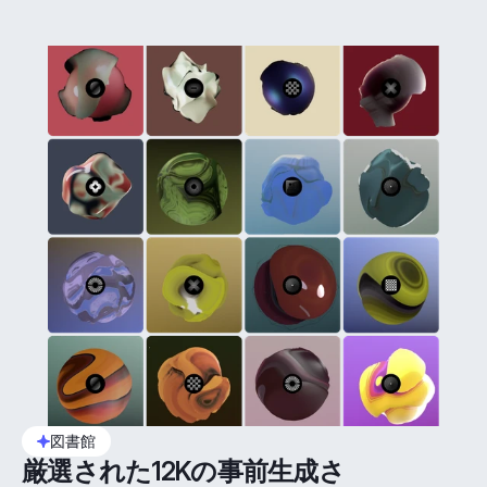
図書館
厳選された12Kの事前生成さ