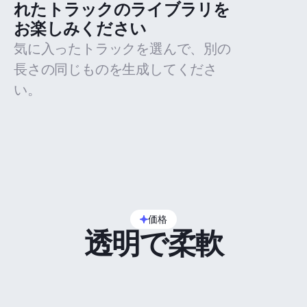
れたトラックのライブラリを
お楽しみください
気に入ったトラックを選んで、別の
長さの同じものを生成してくださ
い。
価格
透明で柔軟