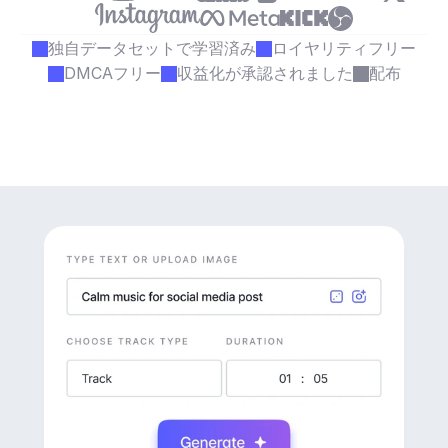
独自データセットで学習済み
ロイヤリティフリー
DMCAフリー
収益化が承認されました
配布