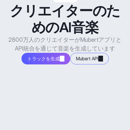
クリエイターのた
めのAI音楽
2800万人のクリエイターがMubertアプリと
API統合を通じて音楽を生成しています
トラックを生成
Mubert API