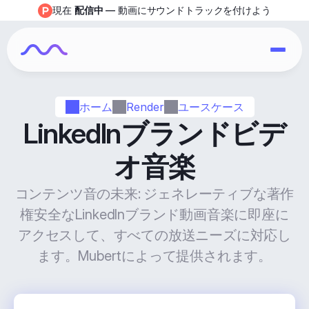
現在 
配信中
 — 動画にサウンドトラックを付けよう
ホーム
Render
ユースケース
LinkedInブランドビデ
オ音楽
コンテンツ音の未来: ジェネレーティブな著作
権安全なLinkedInブランド動画音楽に即座に
アクセスして、すべての放送ニーズに対応し
ます。Mubertによって提供されます。