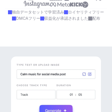
独自データセットで学習済み
ロイヤリティフリー
DMCAフリー
収益化が承認されました
配布