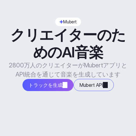
Mubert
クリエイターのた
めのAI音楽
2800万人のクリエイターがMubertアプリと
API統合を通じて音楽を生成しています
トラックを生成
Mubert API