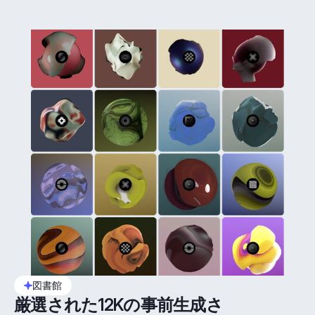
図書館
厳選された12Kの事前生成さ