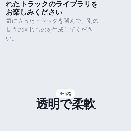
れたトラックのライブラリを
お楽しみください
気に入ったトラックを選んで、別の
長さの同じものを生成してくださ
い。
価格
透明で柔軟