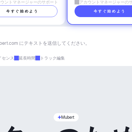
カウントマネージャーのサポート
アカウントマネージャーの
今すぐ始めよう
今すぐ始めよう
bert.com
 にテキストを送信してください。
イセンス
延長時間
トラック編集
Mubert