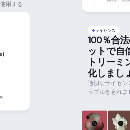
使用する
ライセンス
100％合
ットで自
トリーミ
化しまし
適切なライセン
ラブルを忘れま