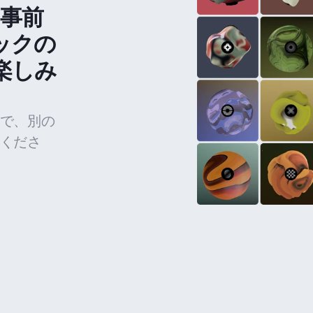
の事前
ックの
楽しみ
で、別の
くださ