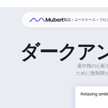
製品
ユースケース
ブロ
ダークア
著作権の心配を
ために無制限