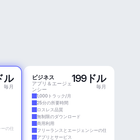
ドル
199ドル
ビジネス
アプリ＆エージェ
毎月
毎月
ンシー
1,000トラック/月
25分の所要時間
ロスレス品質
無制限のダウンロード
商用利用
シーの仕事
フリーランスとエージェンシーの仕事
アプリとサービス