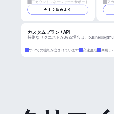
アカウントマネージャーのサポート
ア
今すぐ始めよう
カスタムプラン / API
特別なリクエストがある場合は、
business@mu
すべての機能が含まれています
高速生成
商用ラ