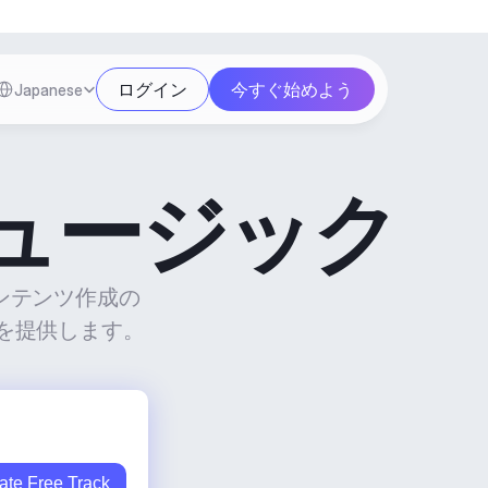
Select Language
ログイン
今すぐ始めよう
Japanese
ュージック
コンテンツ作成の
を提供します。
ate Free Track