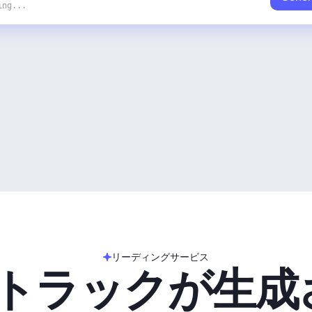
ing...
リーディングサービス
のトラックが生成