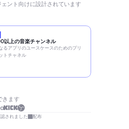
ージェント向けに設計されています
00以上の音楽チャンネル
なるアプリのユースケースのためのプリ
ットチャネル
できます
承認されました
配布