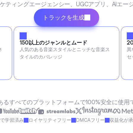
マーケティングエージェンシー、UGCアプリ、AIエ
トラックを生成
150以上のジャンルとムード
2
さ
人気のある音楽スタイルとニッチな音楽ス
異
タイルのカバレッジ
セ
あるすべてのプラットフォームで100%安全に使用
で学習済み
ロイヤリティフリー
DMCAフリー
収益化が