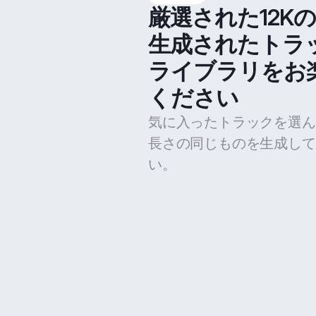
厳選された12K
生成されたトラ
ライブラリをお
ください
気に入ったトラックを選ん
長さの同じものを生成して
い。