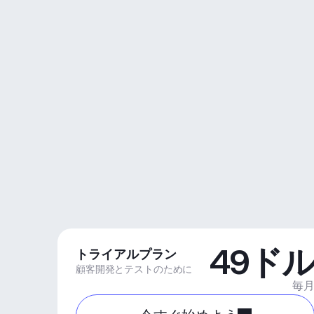
49ド
トライアルプラン
顧客開発とテストのために
毎