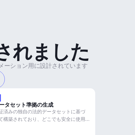
されました
トメーション用に設計されています
ータセット準拠の生成
証済みの独自の法的データセットに基づ
て構築されており、どこでも安全に使用
きます