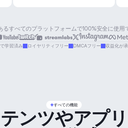
あるすべてのプラットフォームで100%安全に使用
で学習済み
ロイヤリティフリー
DMCAフリー
収益化が
すべての機能
ンテンツやアプリ