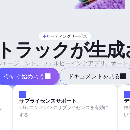
リーディングサービス
のトラックが生成
ル、AIエージェント、ウェルビーイングアプリ、オー
今すぐ始めよう
ドキュメントを見る
サブライセンスサポート
デ
し
UGCコンテンツのサブライセンスを有効に
検
する
い
で