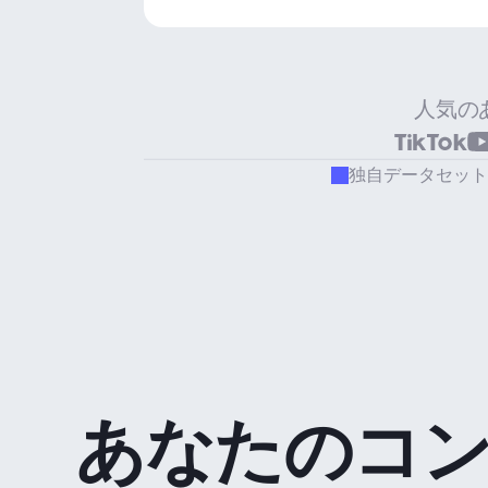
人気の
独自データセット
あなたのコ