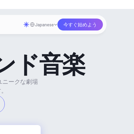
Select Language
今すぐ始めよう
Japanese
ンド音楽
でユニークな劇場
す。