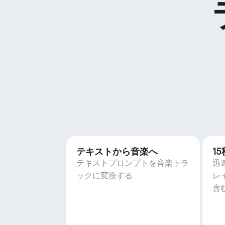
テキストから音楽へ
1
テキストプロンプトを音楽トラ
迅
ックに変換する
レ
含