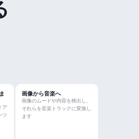
る
ま
画像から音楽へ
画像のムードや内容を検出し、
ィア
それらを音楽トラックに変換し
ンツ
ます