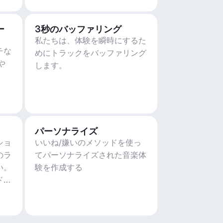
ー
3秒のバッファリング
私たちは、体験を瞬時にするた
チな
めにトラックをバッファリング
や
します。
パーソナライズ
ショ
いいね/嫌いのメソッドを使っ
のラ
てパーソナライズされた音楽体
い。
験を作成する
ド、
ィ