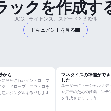
ラックを作成す
UGC、ライセンス、スピードと柔軟性
ドキュメントを見る
5秒から
マネタイズの準備ができ
した
速に開発されたイントロ、ブ
ユーザーにソーシャルメデ
イク、ドロップ、アウトロを
や広告のための商業コンテ
む短いジングルを作成します
を作成させましょう