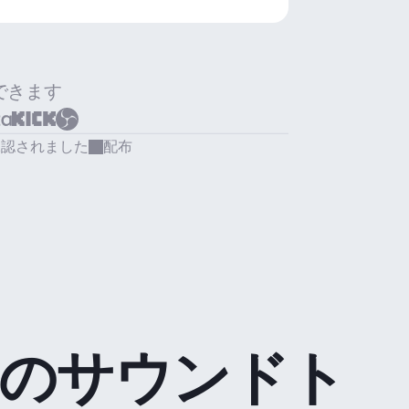
できます
承認されました
配布
のサウンドト