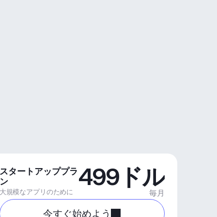
499ドル
スタートアッププラ
ン
大規模なアプリのために
毎月
今すぐ始めよう