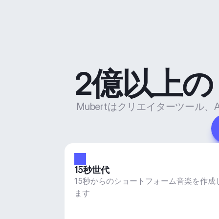
2億以上
Mubertはクリエイターツー
15秒世代
15秒からのショートフォーム音楽を作成
ます