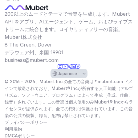
200以上のムードとテーマで音楽を生成します。Mubert
API をアプリ、AIエージェント、ゲーム、およびライブス
トリームに統合します。ロイヤリティフリーの音楽。
Mubert株式会社
8 The Green, Dover
デラウェア州、米国 19901​
business@mubert.com
Select Language
Japanese
© 2016 – 2026、Mubert Inc.の全ての音楽は *.mubert.com ドメ
インで放送されており、Mubert® Incが所有する人工知能（アルゴ
リズム、ソフトウェア、プログラム）によって生成（作成、作曲、
録音）されています。この音楽は個人使用のみMubert® Incからラ
イセンスが提供されます。全ての権利は保護されています。この音
楽の公共の複製、録音、配布は禁止されています。
プライバシーポリシー
利用規約
DMCAポリシー