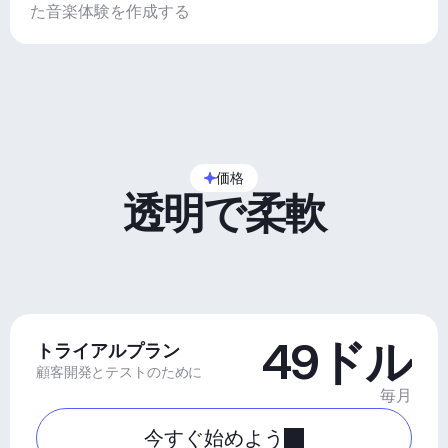
た音楽体験を作成する
価格
透明で柔軟
49ドル
トライアルプラン
顧客開発とテストのために
毎月
今すぐ始めよう