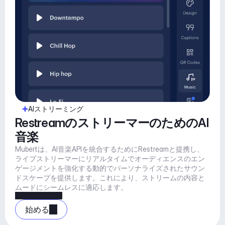
AIストリーミング
RestreamのストリーマーのためのAI
音楽
Mubertは、AI音楽APIを統合するためにRestreamと提携し、
ライブストリーマーにリアルタイムでオーディエンスのエン
ゲージメントを強化する動的でパーソナライズされたサウン
ドスケープを提供します。これにより、ストリームの内容と
ムードにシームレスに適応します。
始める