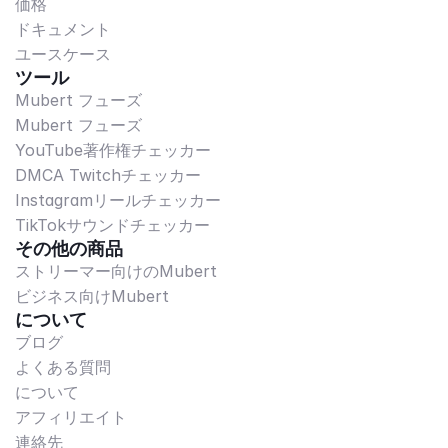
価格
ドキュメント
ユースケース
ツール
Mubert フューズ
Mubert フューズ
YouTube著作権チェッカー
DMCA Twitchチェッカー
Instagramリールチェッカー
TikTokサウンドチェッカー
その他の商品
ストリーマー向けのMubert
ビジネス向けMubert
について
ブログ
よくある質問
について
アフィリエイト
連絡先