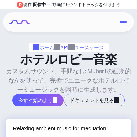
現在 
配信中
 — 動画にサウンドトラックを付けよう
ホーム
API
ユースケース
ホテルロビー音楽
カスタムサウンド、手間なし: Mubertの画期的
なAIを使って、完璧でユニークなホテルロビ
ーミュージックを瞬時に生成します。
今すぐ始めよう
ドキュメントを見る