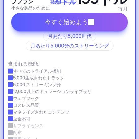
199ドル
ププラン
小さな製品のために
毎月
今すぐ始めよう
月あたり5,000世代
月あたり5,000分のストリーミング
含まれる機能:
すべてのトライアル機能
5,000生成されたトラック
5,000 ストリーミング分
12,000以上のキュレーションライブラリ
ウェブフック
ロスレス品質
マネタイズされたコンテンツ
返金不可
サブライセンス
配布