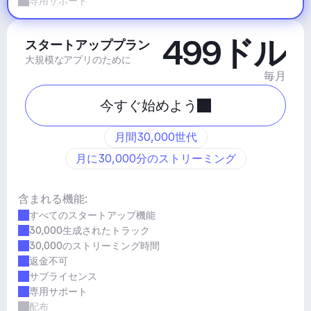
専用サポート
499ドル
スタートアッププラン
大規模なアプリのために
毎月
今すぐ始めよう
月間30,000世代
月に30,000分のストリーミング
含まれる機能:
すべてのスタートアップ機能
30,000生成されたトラック
30,000のストリーミング時間
返金不可
サブライセンス
専用サポート
配布