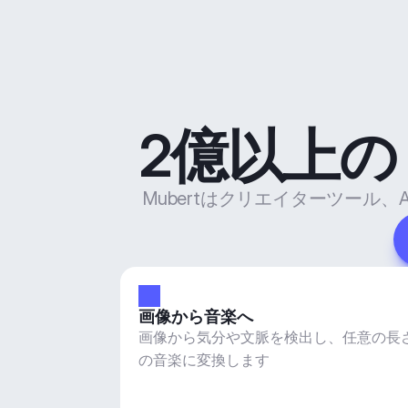
2億以上
Mubertはクリエイターツー
画像から音楽へ
画像から気分や文脈を検出し、任意の長
の音楽に変換します