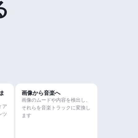
る
ま
画像から音楽へ
画像のムードや内容を検出し、
ィア
それらを音楽トラックに変換し
ンツ
ます