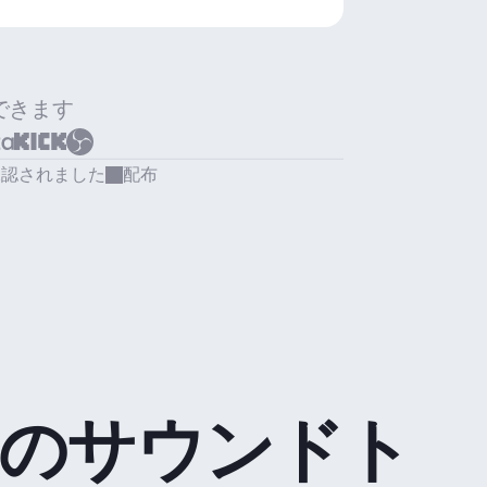
できます
承認されました
配布
のサウンドト