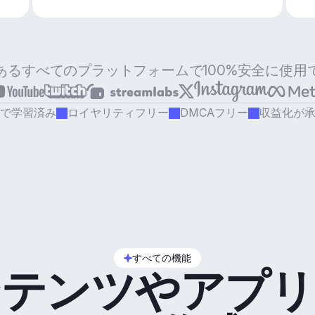
あるすべてのプラットフォームで100%安全に使用
で学習済み
ロイヤリティフリー
DMCAフリー
収益化が
すべての機能
ンテンツやアプリ