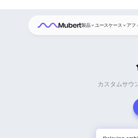
製品
ユースケース
アフ
カスタムサウ