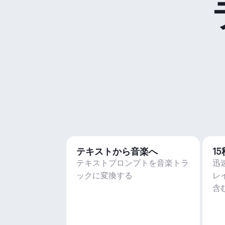
テキストから音楽へ
1
テキストプロンプトを音楽トラ
迅
ックに変換する
レ
含