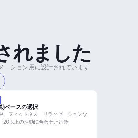
されました
トメーション用に設計されています
動ベースの選択
中、フィットネス、リラクゼーションな
、20以上の活動に合わせた音楽