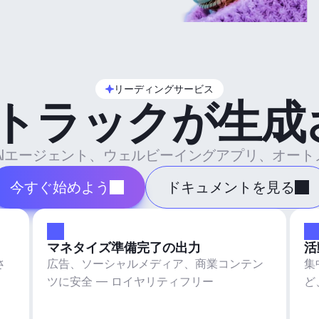
リーディングサービス
のトラックが生成
ル、AIエージェント、ウェルビーイングアプリ、オー
今すぐ始めよう
ドキュメントを見る
マネタイズ準備完了の出力
活
さ
広告、ソーシャルメディア、商業コンテン
集
ツに安全 — ロイヤリティフリー
ど