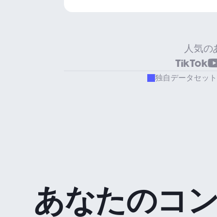
人気の
独自データセット
あなたのコ