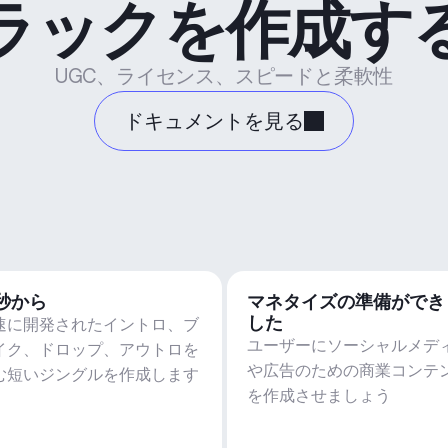
ラックを作成す
UGC、ライセンス、スピードと柔軟性
ドキュメントを見る
5秒から
マネタイズの準備ができ
した
速に開発されたイントロ、ブ
ユーザーにソーシャルメデ
イク、ドロップ、アウトロを
や広告のための商業コンテ
む短いジングルを作成します
を作成させましょう