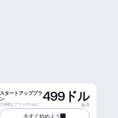
499ドル
スタートアッププラ
ン
大規模なアプリのために
毎月
今すぐ始めよう