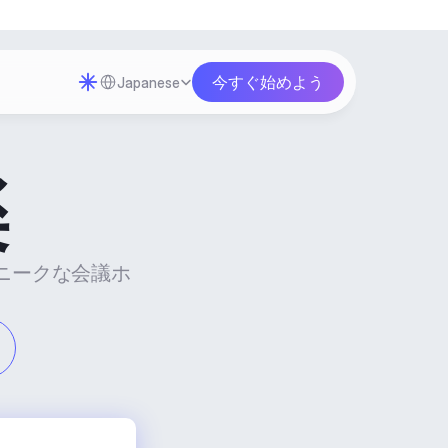
Select Language
今すぐ始めよう
Japanese
楽
ニークな会議ホ