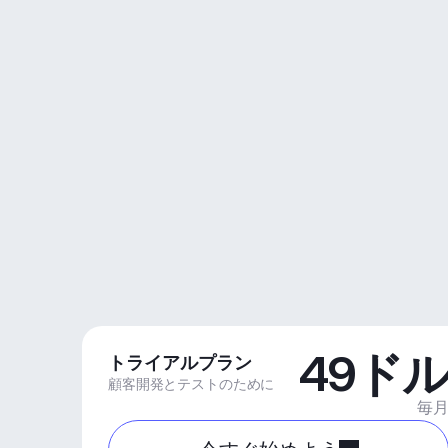
49ド
トライアルプラン
顧客開発とテストのために
毎