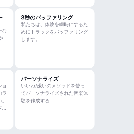
ー
3秒のバッファリング
私たちは、体験を瞬時にするた
チな
めにトラックをバッファリング
や
します。
パーソナライズ
ショ
いいね/嫌いのメソッドを使っ
のラ
てパーソナライズされた音楽体
い。
験を作成する
ド、
ィ