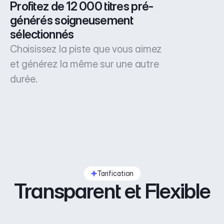
Profitez de 12 000 titres pré-
générés soigneusement 
sélectionnés
Choisissez la piste que vous aimez
et générez la même sur une autre
durée.
Tarification
Transparent et Flexible