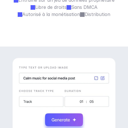
Entraîné sur un jeu de données propriétaire
Libre de droits
Sans DMCA
Autorisé à la monétisation
Distribution