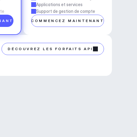
Applications et services
pte
Support de gestion de compte
NANT
COMMENCEZ MAINTENANT
DÉCOUVREZ LES FORFAITS API