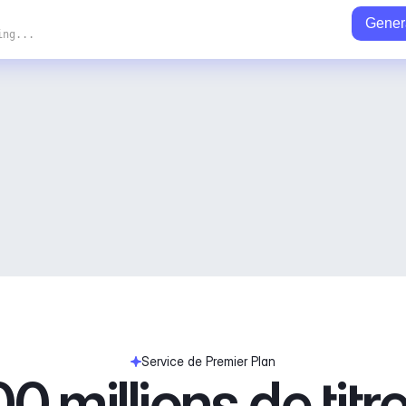
Gener
ing...
Service de Premier Plan
0 millions de tit