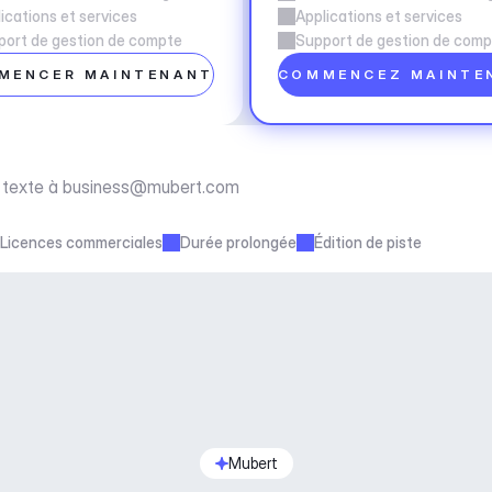
ications et services
Applications et services
port de gestion de compte
Support de gestion de com
MENCER MAINTENANT
COMMENCEZ MAINTE
texte à 
business@mubert.com
Licences commerciales
Durée prolongée
Édition de piste
Mubert