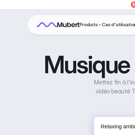
Produits
Cas d'utilisatio
Musique 
Mettez fin à l'
vidéo beauté Ti