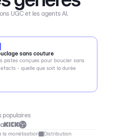
ions UGC et les agents AI.
uclage sans couture
s pistes conçues pour boucler sans
tefacts - quelle que soit la durée
s populaires
à la monétisation
Distribution