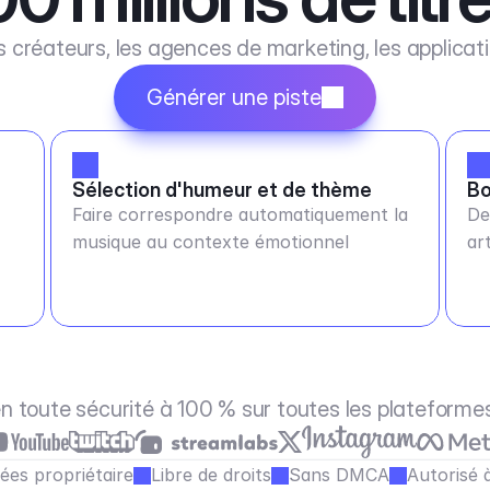
 créateurs, les agences de marketing, les applicat
Générer une piste
Sélection d'humeur et de thème
Bo
Faire correspondre automatiquement la
De
musique au contexte émotionnel
ar
 en toute sécurité à 100 % sur toutes les plateforme
ées propriétaire
Libre de droits
Sans DMCA
Autorisé 