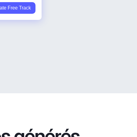
ate Free Track
res générés