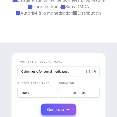
Entraîné sur un jeu de données propriétaire
Libre de droits
Sans DMCA
Autorisé à la monétisation
Distribution