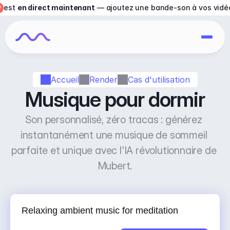
est 
en direct maintenant
 — ajoutez une bande-son à vos vidé
Accueil
Render
Cas d'utilisation
Musique pour dormir
Son personnalisé, zéro tracas : générez 
instantanément une musique de sommeil 
parfaite et unique avec l'IA révolutionnaire de 
Mubert.