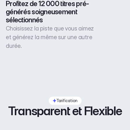
Profitez de 12 000 titres pré-
générés soigneusement 
sélectionnés
Choisissez la piste que vous aimez
et générez la même sur une autre
durée.
Tarification
Transparent et Flexible