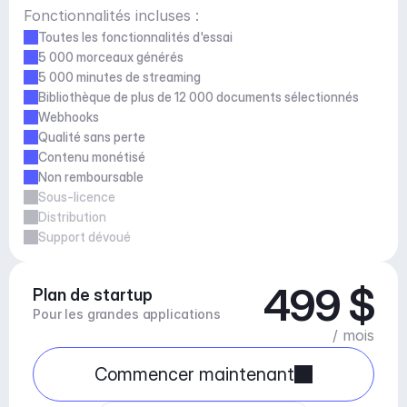
Fonctionnalités incluses :
Toutes les fonctionnalités d'essai
5 000 morceaux générés
5 000 minutes de streaming
Bibliothèque de plus de 12 000 documents sélectionnés
Webhooks
Qualité sans perte
Contenu monétisé
Non remboursable
Sous-licence
Distribution
Support dévoué
499 $
Plan de startup
Pour les grandes applications
/ mois
Commencer maintenant