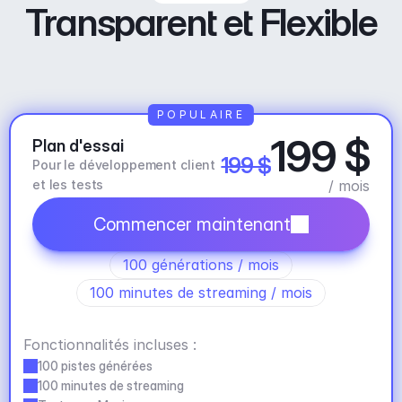
Transparent et Flexible
POPULAIRE
199 $
Plan d'essai
199 $
Pour le développement client 
et les tests
/ mois
Commencer maintenant
100 générations / mois
100 minutes de streaming / mois
Fonctionnalités incluses :
100 pistes générées
100 minutes de streaming