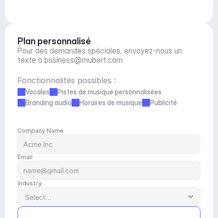
Plan personnalisé
Pour des demandes spéciales, envoyez-nous un 
texte à 
business@mubert.com
Fonctionnalités possibles :
Vocales
Pistes de musique personnalisées
Branding audio
Horaires de musique
Publicité
Company Name
Email
Industry
Submit