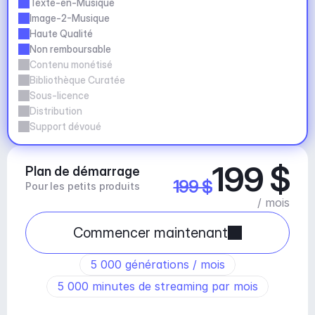
Texte-en-Musique
Image-2-Musique
Haute Qualité
Non remboursable
Contenu monétisé
Bibliothèque Curatée
Sous-licence
Distribution
Support dévoué
199 $
Plan de démarrage
199 $
Pour les petits produits
/ mois
Commencer maintenant
5 000 générations / mois
5 000 minutes de streaming par mois