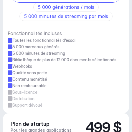
5 000 générations / mois
5 000 minutes de streaming par mois
Fonctionnalités incluses :
Toutes les fonctionnalités d'essai
5 000 morceaux générés
5 000 minutes de streaming
Bibliothèque de plus de 12 000 documents sélectionnés
Webhooks
Qualité sans perte
Contenu monétisé
Non remboursable
Sous-licence
Distribution
Support dévoué
499 $
Plan de startup
Pour les grandes applications