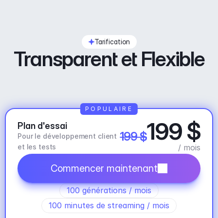
Tarification
Transparent et Flexible
POPULAIRE
199 $
Plan d'essai
199 $
Pour le développement client 
et les tests
/ mois
Commencer maintenant
100 générations / mois
100 minutes de streaming / mois