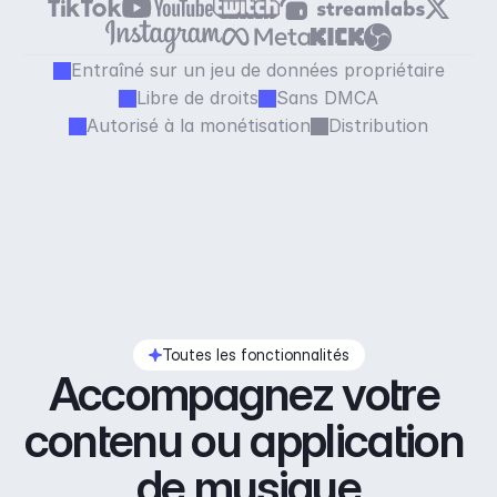
Entraîné sur un jeu de données propriétaire
Libre de droits
Sans DMCA
Autorisé à la monétisation
Distribution
Toutes les fonctionnalités
Accompagnez votre 
contenu ou application 
de musique