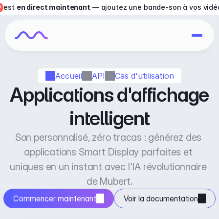
est 
en direct maintenant
 — ajoutez une bande-son à vos vidé
Accueil
API
Cas d'utilisation
Applications d'affichage 
intelligent
Son personnalisé, zéro tracas : générez des 
applications Smart Display parfaites et 
uniques en un instant avec l'IA révolutionnaire 
de Mubert.
Commencer maintenant
Voir la documentation