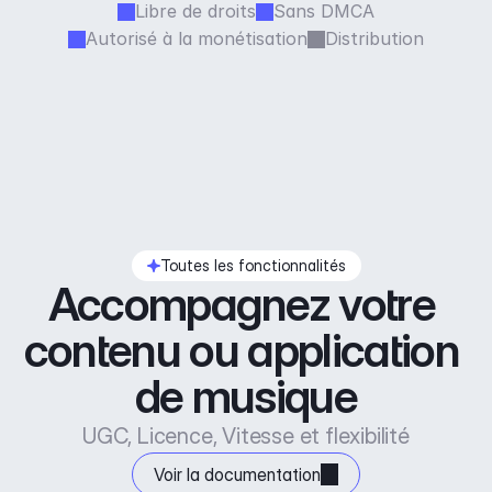
Libre de droits
Sans DMCA
Autorisé à la monétisation
Distribution
Toutes les fonctionnalités
Accompagnez votre 
contenu ou application 
de musique
UGC, Licence, Vitesse et flexibilité
Voir la documentation