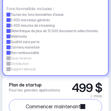
Fonctionnalités incluses :
Toutes les fonctionnalités d'essai
5 000 morceaux générés
5 000 minutes de streaming
Bibliothèque de plus de 12 000 documents sélectionnés
Webhooks
Qualité sans perte
Contenu monétisé
Non remboursable
Sous-licence
Distribution
Support dévoué
499 $
Plan de startup
Pour les grandes applications
/ mois
Commencer maintenant