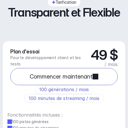
Tarification
Transparent et Flexible
49 $
Plan d'essai
Pour le développement client et les 
tests
/ mois
Commencer maintenant
100 générations / mois
100 minutes de streaming / mois
Fonctionnalités incluses :
100 pistes générées
100 minutes de streaming