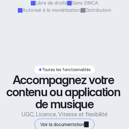
Libre de droits
Sans DMCA
Autorisé à la monétisation
Distribution
Toutes les fonctionnalités
Accompagnez votre 
contenu ou application 
de musique
UGC, Licence, Vitesse et flexibilité
Voir la documentation