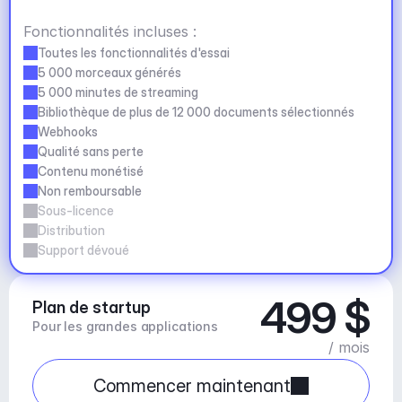
Fonctionnalités incluses :
Toutes les fonctionnalités d'essai
5 000 morceaux générés
5 000 minutes de streaming
Bibliothèque de plus de 12 000 documents sélectionnés
Webhooks
Qualité sans perte
Contenu monétisé
Non remboursable
Sous-licence
Distribution
Support dévoué
499 $
Plan de startup
Pour les grandes applications
/ mois
Commencer maintenant