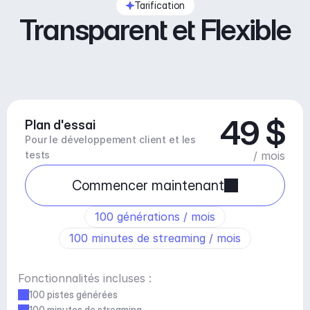
Tarification
Transparent et Flexible
49 $
Plan d'essai
Pour le développement client et les 
tests
/ mois
Commencer maintenant
100 générations / mois
100 minutes de streaming / mois
Fonctionnalités incluses :
100 pistes générées
100 minutes de streaming