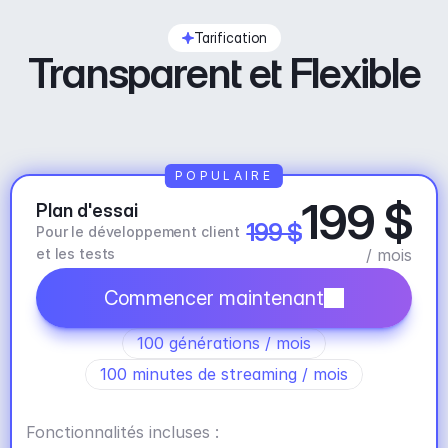
Tarification
Transparent et Flexible
POPULAIRE
199 $
Plan d'essai
199 $
Pour le développement client 
et les tests
/ mois
Commencer maintenant
100 générations / mois
100 minutes de streaming / mois
Fonctionnalités incluses :