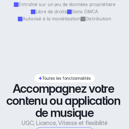
Entraîné sur un jeu de données propriétaire
Libre de droits
Sans DMCA
Autorisé à la monétisation
Distribution
Toutes les fonctionnalités
Accompagnez votre 
contenu ou application 
de musique
UGC, Licence, Vitesse et flexibilité