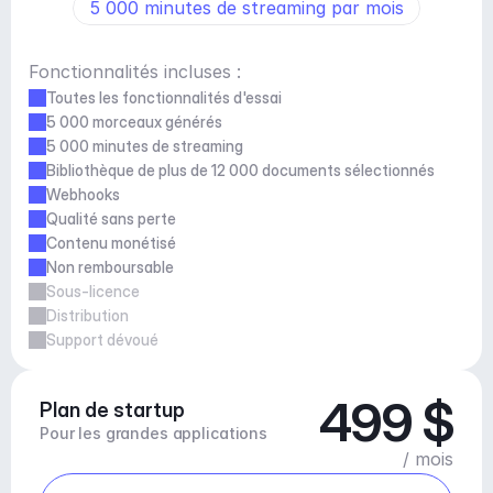
5 000 minutes de streaming par mois
Fonctionnalités incluses :
Toutes les fonctionnalités d'essai
5 000 morceaux générés
5 000 minutes de streaming
Bibliothèque de plus de 12 000 documents sélectionnés
Webhooks
Qualité sans perte
Contenu monétisé
Non remboursable
Sous-licence
Distribution
Support dévoué
499 $
Plan de startup
Pour les grandes applications
/ mois