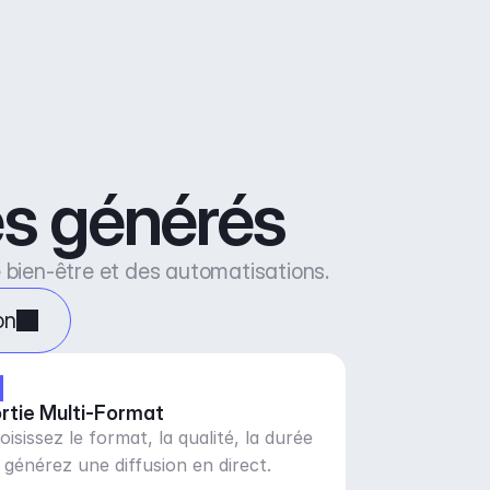
res générés
e bien-être et des automatisations.
on
rtie Multi-Format
oisissez le format, la qualité, la durée
 générez une diffusion en direct.