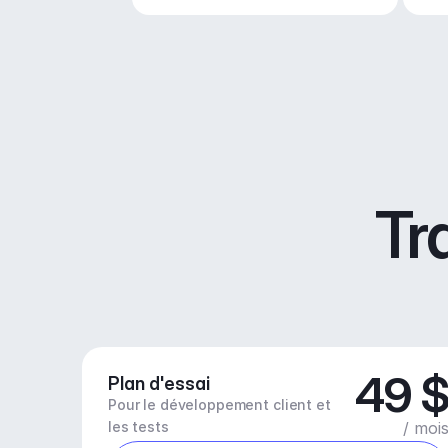
Tr
49 
Plan d'essai
Pour le développement client et 
les tests
/ moi