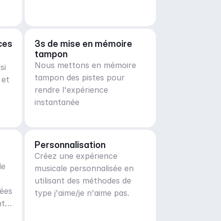
ces
3s de mise en mémoire 
tampon
Nous mettons en mémoire
si
tampon des pistes pour
 et
rendre l'expérience
instantanée
Personnalisation
Créez une expérience
de
musicale personnalisée en
utilisant des méthodes de
ées
type j'aime/je n'aime pas.
t.
e,