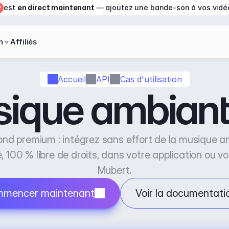
est 
en direct maintenant
 — ajoutez une bande-son à vos vidé
n
Affiliés
Accueil
API
Cas d'utilisation
ique ambiant
nd premium : intégrez sans effort de la musique am
, 100 % libre de droits, dans votre application ou vo
Mubert.
mencer maintenant
Voir la documentati