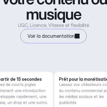
musique
UGC, Licence, Vitesse et flexibilité
Voir la documentation
partir de 15 secondes
Prêt pour la monétisati
ez de courts jingles
Laissez vos utilisateurs cr
ntenant une introduction
du contenu commercial p
veloppée rapidement, une
les médias sociaux et les
se, un drop et une outro.
publicités