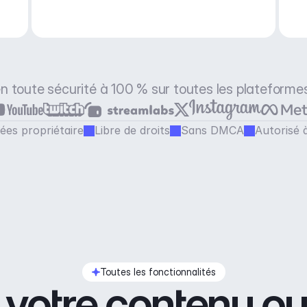
 en toute sécurité à 100 % sur toutes les plateforme
ées propriétaire
Libre de droits
Sans DMCA
Autorisé 
Toutes les fonctionnalités
tre contenu ou a