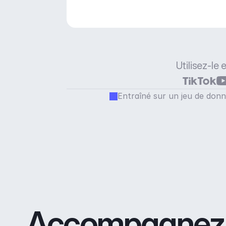
quelle durée et humeur.
Utilisez-le
Entraîné sur un jeu de donn
Accompagnez vo