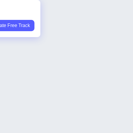
ate Free Track