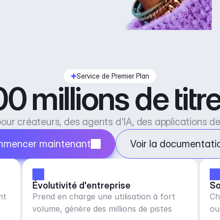
Service de Premier Plan
0 millions de tit
our créateurs, des agents d'IA, des applications d
mencer maintenant
Voir la documentati
Évolutivité d'entreprise
So
nt
Prend en charge une utilisation à fort
Ch
volume, génère des millions de pistes
ou