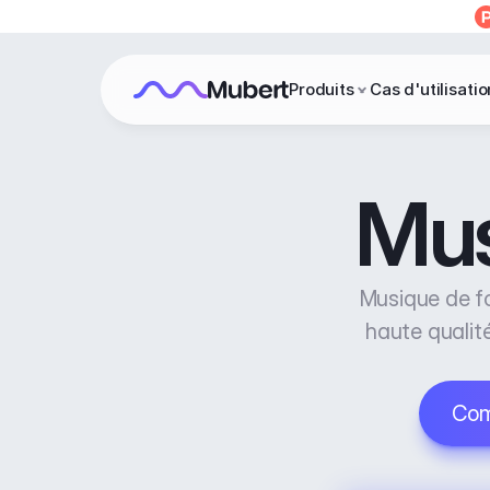
Produits
Cas d'utilisatio
Mus
Musique de fo
haute qualité
Com