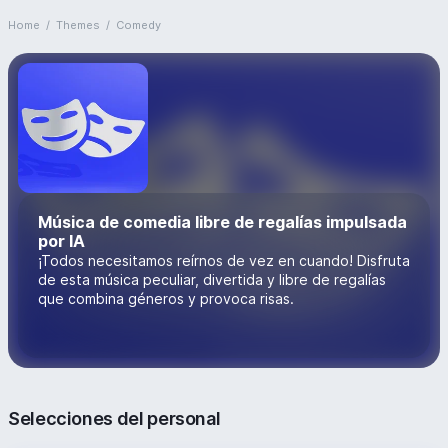
Home
/
Themes
/
Comedy
Música de comedia libre de regalías impulsada
por IA
¡Todos necesitamos reírnos de vez en cuando! Disfruta
de esta música peculiar, divertida y libre de regalías
que combina géneros y provoca risas.
Selecciones del personal