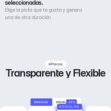
seleccionadas.
Elige la pista que te gusta y genera
una de otra duración
Precios
Transparente y Flexible
MENSUAL
ANUAL
–25%
POPULAR