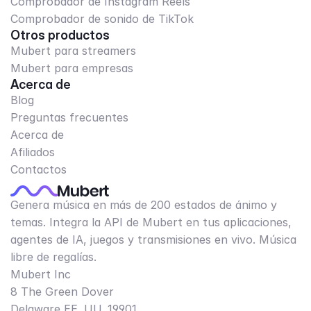
Comprobador de Instagram Reels
Comprobador de sonido de TikTok
Otros productos
Mubert para streamers
Mubert para empresas
Acerca de
Blog
Preguntas frecuentes
Acerca de
Afiliados
Contactos
Genera música en más de 200 estados de ánimo y
temas. Integra la API de Mubert en tus aplicaciones,
agentes de IA, juegos y transmisiones en vivo. Música
libre de regalías.
Mubert Inc
8 The Green Dover
Delaware EE. UU. 19901​