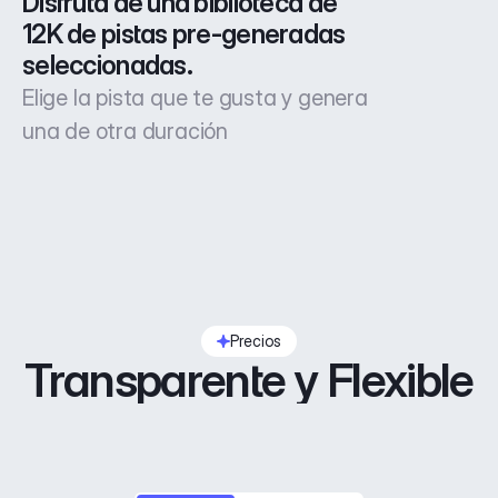
Disfruta de una biblioteca de 
12K de pistas pre-generadas 
seleccionadas.
Elige la pista que te gusta y genera
una de otra duración
Precios
Transparente y Flexible