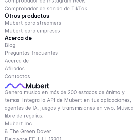
Comprobador de Instagram Reels
Comprobador de sonido de TikTok
Otros productos
Mubert para streamers
Mubert para empresas
Acerca de
Blog
Preguntas frecuentes
Acerca de
Afiliados
Contactos
Genera música en más de 200 estados de ánimo y
temas. Integra la API de Mubert en tus aplicaciones,
agentes de IA, juegos y transmisiones en vivo. Música
libre de regalías.
Mubert Inc
8 The Green Dover
Delaware EE. UU. 19901​