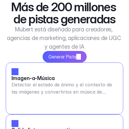
Más de 200 millones 
de pistas generadas
Mubert está diseñado para creadores, 
agencias de marketing, aplicaciones de UGC 
y agentes de IA
Generar Pista
Imagen-a-Música
Detectar el estado de ánimo y el contexto de
las imágenes y convertirlos en música de
cualquier duración