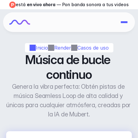
está 
en vivo ahora
 — Pon banda sonora a tus videos
Inicio
Render
Casos de uso
Música de bucle 
continuo
Genera la vibra perfecta: Obtén pistas de 
música Seamless Loop de alta calidad y 
únicas para cualquier atmósfera, creadas por 
la IA de Mubert.