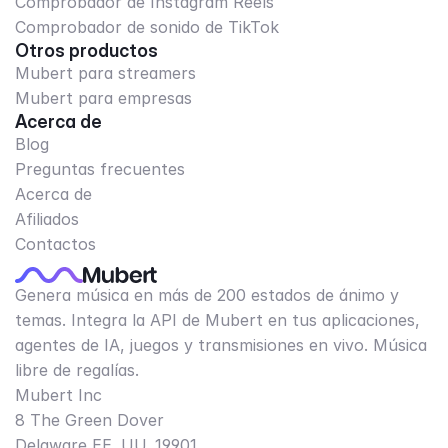
Comprobador de Instagram Reels
Comprobador de sonido de TikTok
Otros productos
Mubert para streamers
Mubert para empresas
Acerca de
Blog
Preguntas frecuentes
Acerca de
Afiliados
Contactos
Genera música en más de 200 estados de ánimo y
temas. Integra la API de Mubert en tus aplicaciones,
agentes de IA, juegos y transmisiones en vivo. Música
libre de regalías.
Mubert Inc
8 The Green Dover
Delaware EE. UU. 19901​