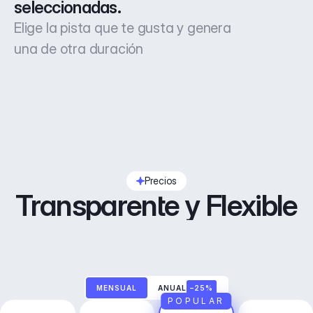
seleccionadas.
Elige la pista que te gusta y genera
una de otra duración
Precios
Transparente y Flexible
MENSUAL
ANUAL
–25%
POPULAR