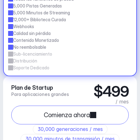
5,000 Pistas Generadas
5,000 Minutos de Streaming
12,000+ Biblioteca Curada
Webhooks
Calidad sin pérdida
Contenido Monetizado
No reembolsable
Sub-licenciamiento
Distribución
Soporte Dedicado
$499
Plan de Startup
Para aplicaciones grandes
/ mes
Comienza ahora
30,000 generaciones / mes
30,000 minutos de transmisión / mes