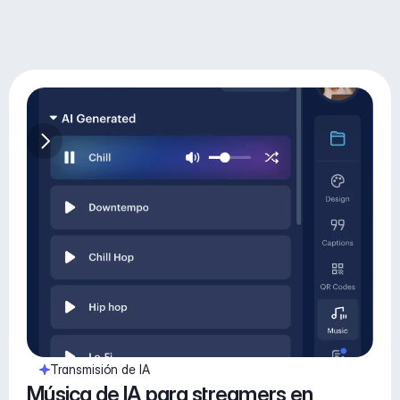
Transmisión de IA
Música de IA para streamers en 