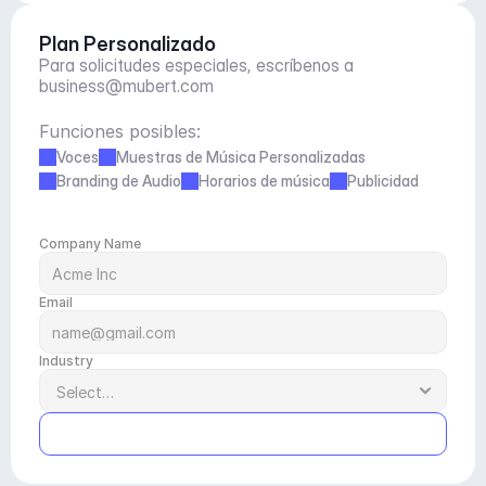
Plan Personalizado
Para solicitudes especiales, escríbenos a 
business@mubert.com
Funciones posibles:
Voces
Muestras de Música Personalizadas
Branding de Audio
Horarios de música
Publicidad
Company Name
Email
Industry
Submit