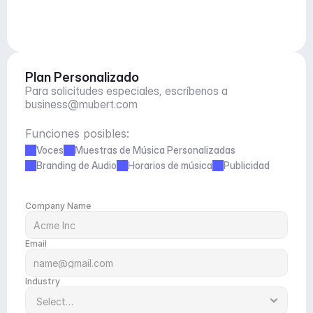
Plan Personalizado
Para solicitudes especiales, escríbenos a 
business@mubert.com
Funciones posibles:
Voces
Muestras de Música Personalizadas
Branding de Audio
Horarios de música
Publicidad
Company Name
Email
Industry