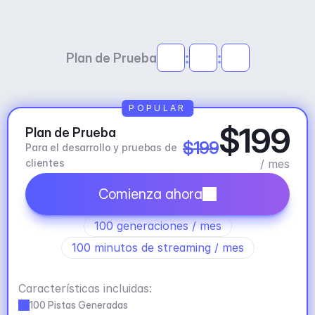
:
:
Plan de Prueba
POPULAR
$199
Plan de Prueba
$199
Para el desarrollo y pruebas de 
clientes
/ mes
Comienza ahora
100 generaciones / mes
100 minutos de streaming / mes
Características incluidas:
100 Pistas Generadas