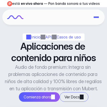
está 
en vivo ahora
 — Pon banda sonora a tus videos
Inicio
API
Casos de uso
Aplicaciones de 
contenido para niños
Audio de fondo premium: Integra sin 
problemas aplicaciones de contenido para 
niños de alta calidad y 100% libres de regalías 
en tu aplicación o transmisión con Mubert.
Comienza ahora
Ver Docs