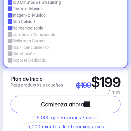
100 Minutos de Streaming
Texto-a-Música
Imagen-2-Música
Alta Calidad
No reembolsable
Contenido Monetizado
Biblioteca Curada
Sub-licenciamiento
Distribución
Soporte Dedicado
$199
Plan de Inicio
$199
Para productos pequeños
/ mes
Comienza ahora
5,000 generaciones / mes
5,000 minutos de streaming / mes