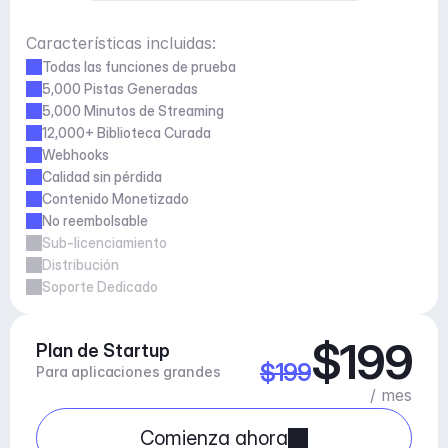
Características incluidas:
Todas las funciones de prueba
5,000 Pistas Generadas
5,000 Minutos de Streaming
12,000+ Biblioteca Curada
Webhooks
Calidad sin pérdida
Contenido Monetizado
No reembolsable
Sub-licenciamiento
Distribución
Soporte Dedicado
$199
Plan de Startup
$199
Para aplicaciones grandes
/ mes
Comienza ahora