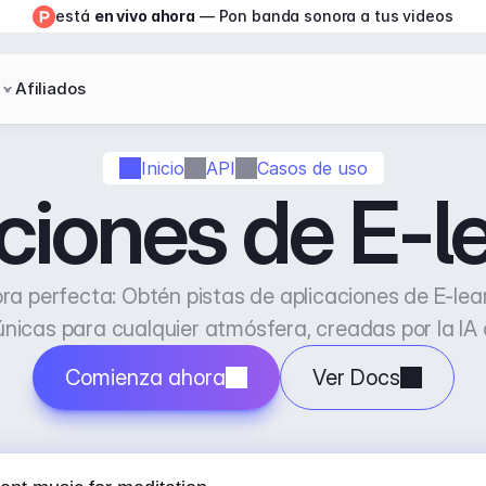
está 
en vivo ahora
 — Pon banda sonora a tus videos
Afiliados
Inicio
API
Casos de uso
ciones de E-l
bra perfecta: Obtén pistas de aplicaciones de E-lear
únicas para cualquier atmósfera, creadas por la IA
Comienza ahora
Ver Docs