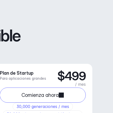
ible
$499
Plan de Startup
Para aplicaciones grandes
/ mes
Comienza ahora
30,000 generaciones / mes