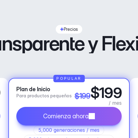
Precios
nsparente y Flex
POPULAR
9
$199
Plan de Inicio
$199
Para productos pequeños
s
/ mes
Comienza ahora
5,000 generaciones / mes