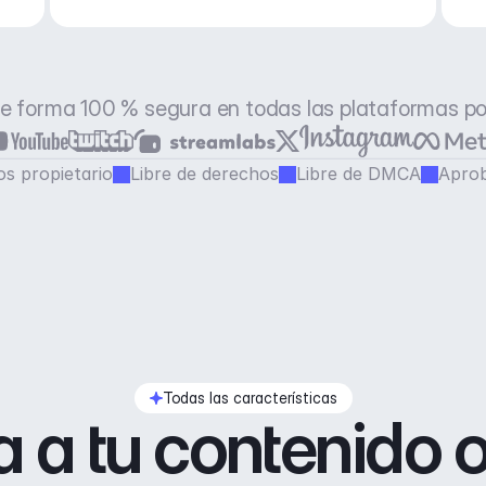
e forma 100 % segura en todas las plataformas p
s propietario
Libre de derechos
Libre de DMCA
Aprob
Todas las características
 a tu contenido o