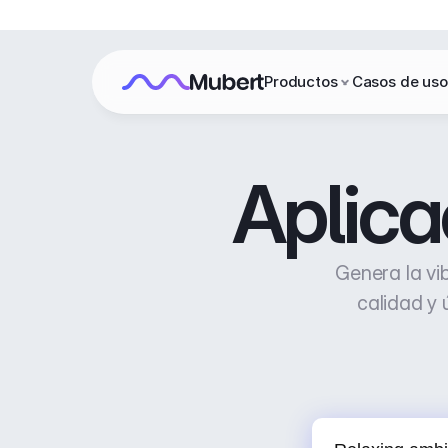
Productos
Casos de uso
Aplica
Genera la vi
calidad y 