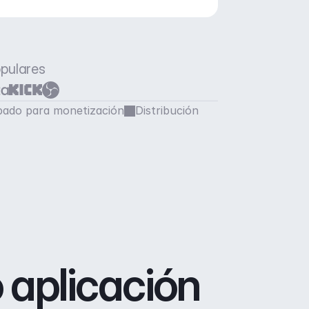
opulares
ado para monetización
Distribución
 aplicación