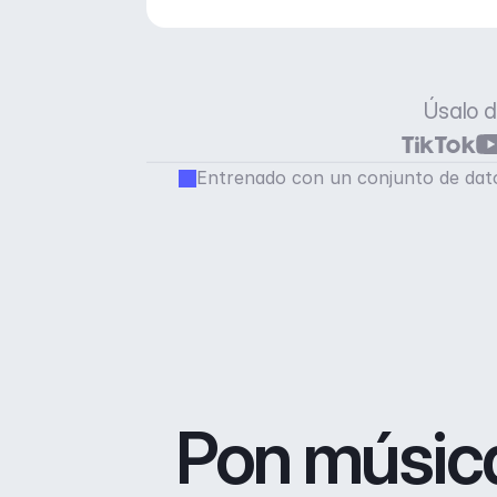
Úsalo d
Entrenado con un conjunto de dato
Pon música