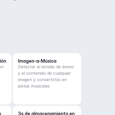
ión
Imagen-a-Música
en
Detectar el estado de ánimo
y el contenido de cualquier
imagen y convertirlos en
pistas musicales
 
3s de almacenamiento en 