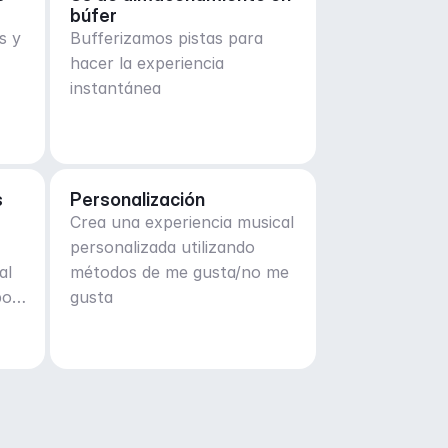
búfer
s y
Bufferizamos pistas para
hacer la experiencia
instantánea
s
Personalización
Crea una experiencia musical
personalizada utilizando
al
métodos de me gusta/no me
por
gusta