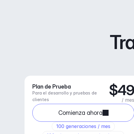
Tra
$4
Plan de Prueba
Para el desarrollo y pruebas de 
clientes
/ me
Comienza ahora
100 generaciones / mes