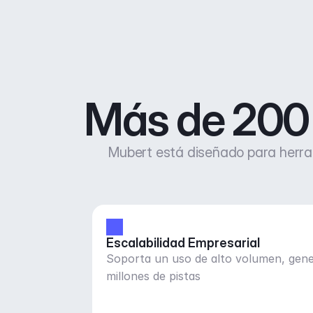
Más de 200 
Mubert está diseñado para herram
Escalabilidad Empresarial
Soporta un uso de alto volumen, gen
millones de pistas