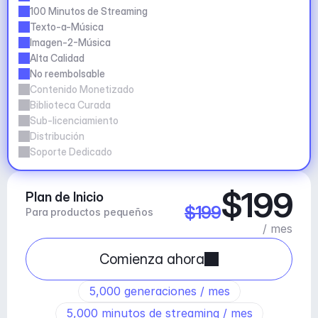
100 Minutos de Streaming
Texto-a-Música
Imagen-2-Música
Alta Calidad
No reembolsable
Contenido Monetizado
Biblioteca Curada
Sub-licenciamiento
Distribución
Soporte Dedicado
$199
Plan de Inicio
$199
Para productos pequeños
/ mes
Comienza ahora
5,000 generaciones / mes
5,000 minutos de streaming / mes