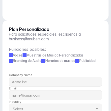
Plan Personalizado
Para solicitudes especiales, escríbenos a 
business@mubert.com
Funciones posibles:
Voces
Muestras de Música Personalizadas
Branding de Audio
Horarios de música
Publicidad
Company Name
Email
Industry