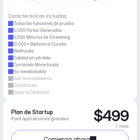
Características incluidas:
Todas las funciones de prueba
5,000 Pistas Generadas
5,000 Minutos de Streaming
12,000+ Biblioteca Curada
Webhooks
Calidad sin pérdida
Contenido Monetizado
No reembolsable
Sub-licenciamiento
Distribución
Soporte Dedicado
$499
Plan de Startup
Para aplicaciones grandes
/ mes
Comienza ahora