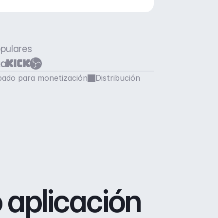
opulares
ado para monetización
Distribución
 aplicación