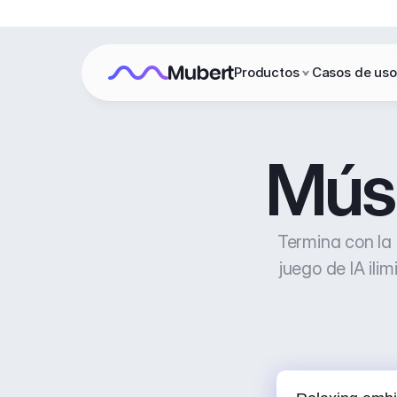
Productos
Casos de uso
Músi
Termina con la
juego de IA ili