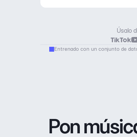
Úsalo d
Entrenado con un conjunto de dato
Pon música