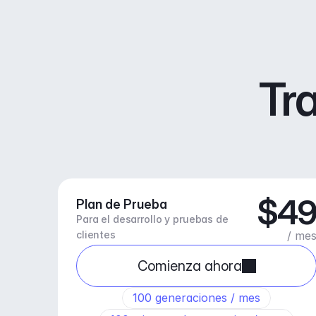
Tra
$4
Plan de Prueba
Para el desarrollo y pruebas de 
clientes
/ me
Comienza ahora
100 generaciones / mes