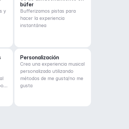
búfer
s y
Bufferizamos pistas para
hacer la experiencia
instantánea
s
Personalización
Crea una experiencia musical
personalizada utilizando
al
métodos de me gusta/no me
por
gusta