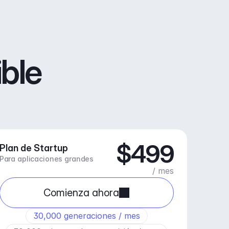
ible
$499
Plan de Startup
Para aplicaciones grandes
/ mes
Comienza ahora
30,000 generaciones / mes