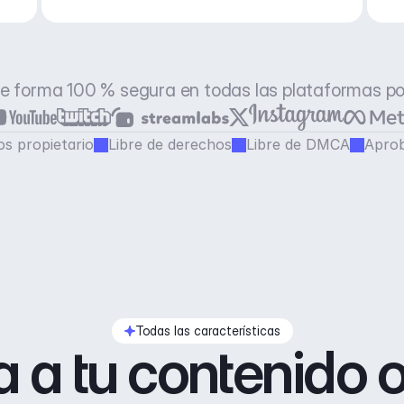
e forma 100 % segura en todas las plataformas p
s propietario
Libre de derechos
Libre de DMCA
Aprob
Todas las características
 a tu contenido o