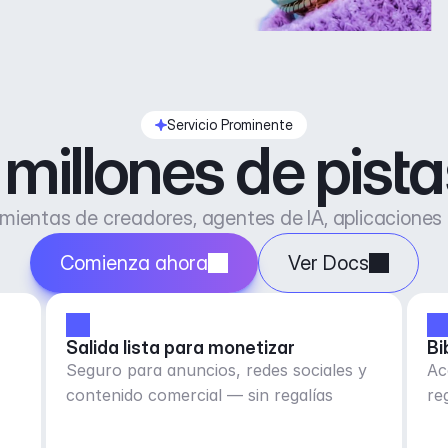
Servicio Prominente
millones de pist
ientas de creadores, agentes de IA, aplicaciones
Comienza ahora
Ver Docs
Salida lista para monetizar
Bi
r
Seguro para anuncios, redes sociales y
Ac
contenido comercial — sin regalías
re