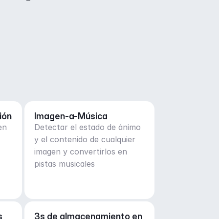
ión
Imagen-a-Música
en
Detectar el estado de ánimo
y el contenido de cualquier
imagen y convertirlos en
pistas musicales
 
3s de almacenamiento en 