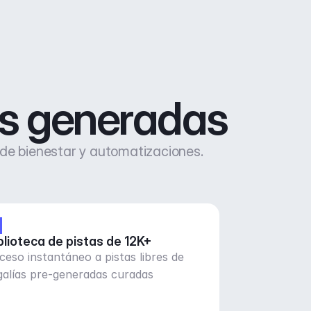
as generadas
 de bienestar y automatizaciones.
blioteca de pistas de 12K+
ceso instantáneo a pistas libres de
galías pre-generadas curadas