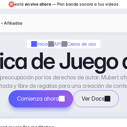
está 
en vivo ahora
 — Pon banda sonora a tus videos
Afiliados
Inicio
API
Casos de uso
ca de Juego 
 preocupación por los derechos de autor: Mubert of
mitada y libre de regalías para una creación de conte
Comienza ahora
Ver Docs