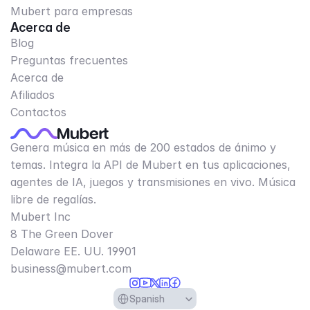
Mubert para empresas
Acerca de
Blog
Preguntas frecuentes
Acerca de
Afiliados
Contactos
Genera música en más de 200 estados de ánimo y
temas. Integra la API de Mubert en tus aplicaciones,
agentes de IA, juegos y transmisiones en vivo. Música
libre de regalías.
Mubert Inc
8 The Green Dover
Delaware EE. UU. 19901​
business@mubert.com
Select Language
Spanish