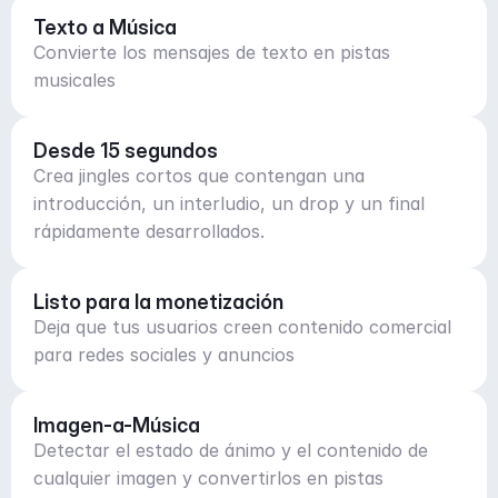
Texto a Música
Convierte los mensajes de texto en pistas
musicales
Desde 15 segundos
Crea jingles cortos que contengan una
introducción, un interludio, un drop y un final
rápidamente desarrollados.
Listo para la monetización
Deja que tus usuarios creen contenido comercial
para redes sociales y anuncios
Imagen-a-Música
Detectar el estado de ánimo y el contenido de
cualquier imagen y convertirlos en pistas