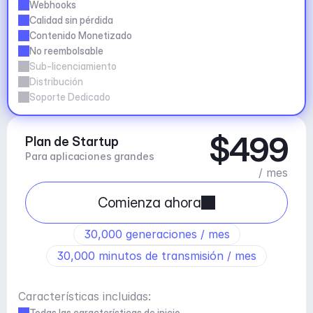
Webhooks
Calidad sin pérdida
Contenido Monetizado
No reembolsable
Sub-licenciamiento
Distribución
Soporte Dedicado
$499
Plan de Startup
Para aplicaciones grandes
/ mes
Comienza ahora
30,000 generaciones / mes
30,000 minutos de transmisión / mes
Características incluidas:
Todas las características de inicio