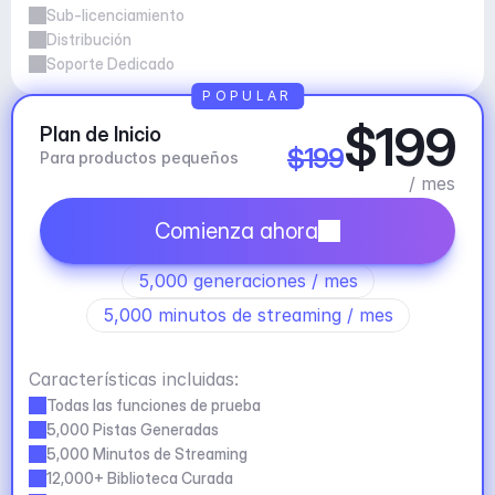
Sub-licenciamiento
Distribución
Soporte Dedicado
POPULAR
$199
Plan de Inicio
$199
Para productos pequeños
/ mes
Comienza ahora
5,000 generaciones / mes
5,000 minutos de streaming / mes
Características incluidas:
Todas las funciones de prueba
5,000 Pistas Generadas
5,000 Minutos de Streaming
12,000+ Biblioteca Curada