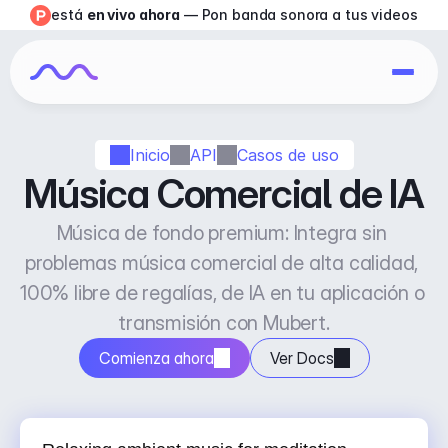
está 
en vivo ahora
 — Pon banda sonora a tus videos
Inicio
API
Casos de uso
Música Comercial de IA
Música de fondo premium: Integra sin 
problemas música comercial de alta calidad, 
100% libre de regalías, de IA en tu aplicación o 
transmisión con Mubert.
Comienza ahora
Ver Docs