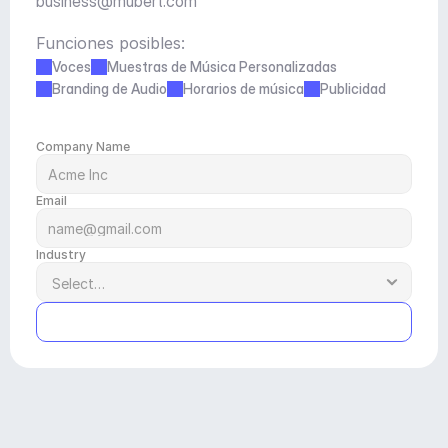
business@mubert.com
Funciones posibles:
Voces
Muestras de Música Personalizadas
Branding de Audio
Horarios de música
Publicidad
Company Name
Email
Industry
Submit