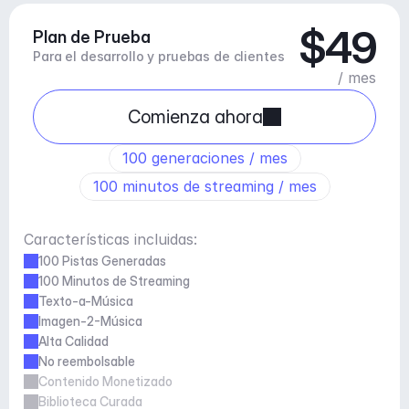
$49
Plan de Prueba
Para el desarrollo y pruebas de clientes
/ mes
Comienza ahora
100 generaciones / mes
100 minutos de streaming / mes
Características incluidas:
100 Pistas Generadas
100 Minutos de Streaming
Texto-a-Música
Imagen-2-Música
Alta Calidad
No reembolsable
Contenido Monetizado
Biblioteca Curada