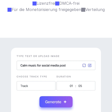
Lizenzfrei
DMCA-frei
Für die Monetarisierung freigegeben
Verteilung