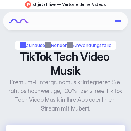
ist 
jetzt live
 — Vertone deine Videos
Zuhause
Render
Anwendungsfälle
TikTok Tech Video 
Musik
Premium-Hintergrundmusik: Integrieren Sie 
nahtlos hochwertige, 100% lizenzfreie TikTok 
Tech Video Musik in Ihre App oder Ihren 
Stream mit Mubert.