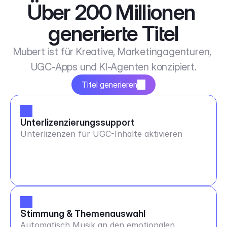
Über 200 Millionen 
generierte Titel
Mubert ist für Kreative, Marketingagenturen, 
UGC-Apps und KI-Agenten konzipiert.
Titel generieren
Unterlizenzierungssupport
Unterlizenzen für UGC-Inhalte aktivieren
Stimmung & Themenauswahl
Automatisch Musik an den emotionalen