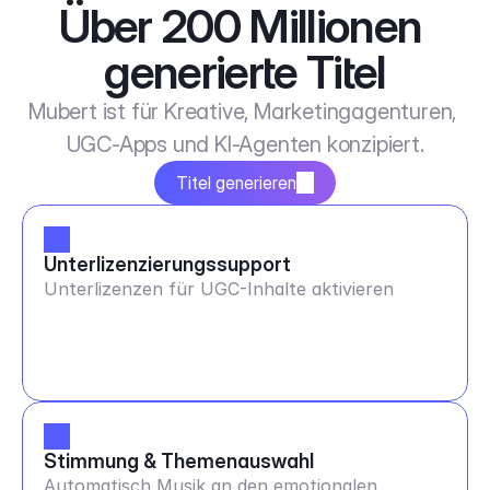
Über 200 Millionen 
generierte Titel
Mubert ist für Kreative, Marketingagenturen, 
UGC-Apps und KI-Agenten konzipiert.
Titel generieren
Unterlizenzierungssupport
Unterlizenzen für UGC-Inhalte aktivieren
Stimmung & Themenauswahl
Automatisch Musik an den emotionalen