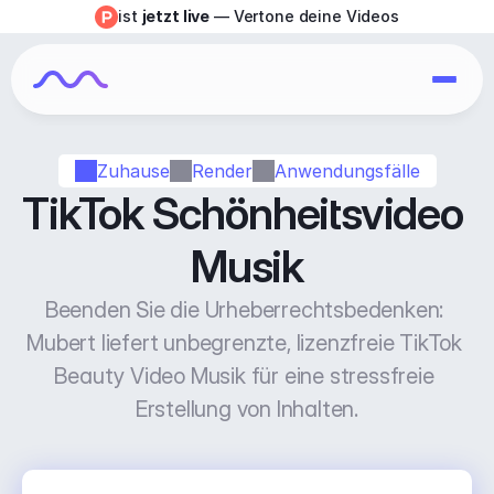
ist 
jetzt live
 — Vertone deine Videos
Zuhause
Render
Anwendungsfälle
TikTok Schönheitsvideo 
Musik
Beenden Sie die Urheberrechtsbedenken: 
Mubert liefert unbegrenzte, lizenzfreie TikTok 
Beauty Video Musik für eine stressfreie 
Erstellung von Inhalten.