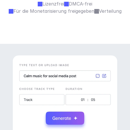
Lizenzfrei
DMCA-frei
Für die Monetarisierung freigegeben
Verteilung