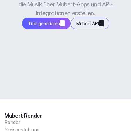
die Musik über Mubert-Apps und API-
Integrationen erstellen.
Titel generieren
Mubert API
Mubert Render
Render
Preisgestaltung