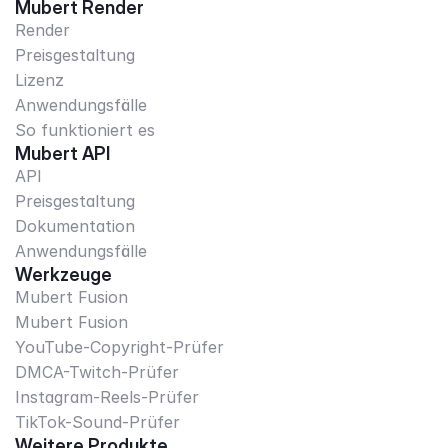
Mubert Render
Render
Preisgestaltung
Lizenz
Anwendungsfälle
So funktioniert es
Mubert API
API
Preisgestaltung
Dokumentation
Anwendungsfälle
Werkzeuge
Mubert Fusion
Mubert Fusion
YouTube-Copyright-Prüfer
DMCA-Twitch-Prüfer
Instagram-Reels-Prüfer
TikTok-Sound-Prüfer
Weitere Produkte