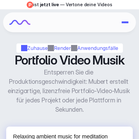
ist 
jetzt live
 — Vertone deine Videos
Zuhause
Render
Anwendungsfälle
Portfolio Video Musik
Entsperren Sie die 
Produktionsgeschwindigkeit: Mubert erstellt 
einzigartige, lizenzfreie Portfolio-Video-Musik 
für jedes Projekt oder jede Plattform in 
Sekunden.