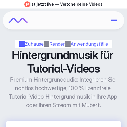
ist 
jetzt live
 — Vertone deine Videos
Zuhause
Render
Anwendungsfälle
Hintergrundmusik für 
Tutorial-Videos
Premium Hintergrundaudio: Integrieren Sie 
nahtlos hochwertige, 100 % lizenzfreie 
Tutorial-Video-Hintergrundmusik in Ihre App 
oder Ihren Stream mit Mubert.