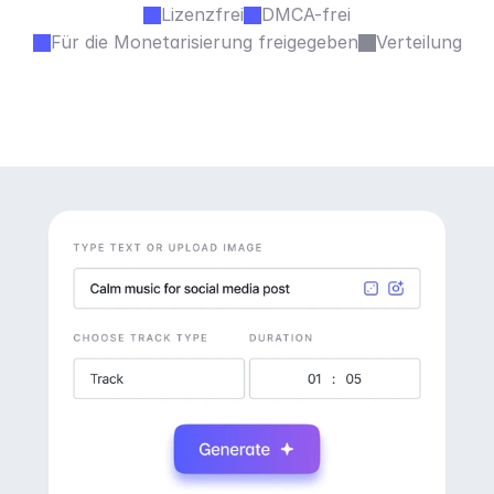
Lizenzfrei
DMCA-frei
Für die Monetarisierung freigegeben
Verteilung