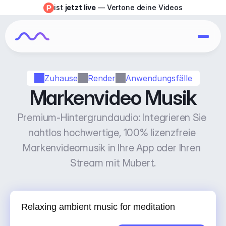
ist 
jetzt live
 — Vertone deine Videos
Zuhause
Render
Anwendungsfälle
Markenvideo Musik
Premium-Hintergrundaudio: Integrieren Sie 
nahtlos hochwertige, 100% lizenzfreie 
Markenvideomusik in Ihre App oder Ihren 
Stream mit Mubert.