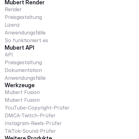
Mubert Render
Render
Preisgestaltung
Lizenz
Anwendungsfälle
So funktioniert es
Mubert API
API
Preisgestaltung
Dokumentation
Anwendungsfälle
Werkzeuge
Mubert Fusion
Mubert Fusion
YouTube-Copyright-Prüfer
DMCA-Twitch-Prüfer
Instagram-Reels-Prüfer
TikTok-Sound-Prüfer
Weitere Produkte