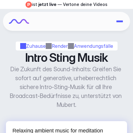
ist 
jetzt live
 — Vertone deine Videos
Zuhause
Render
Anwendungsfälle
Intro Sting Musik
Die Zukunft des Sound-Inhalts: Greifen Sie 
sofort auf generative, urheberrechtlich 
sichere Intro-Sting-Musik für all Ihre 
Broadcast-Bedürfnisse zu, unterstützt von 
Mubert.