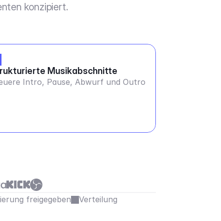
nten konzipiert.
rukturierte Musikabschnitte
euere Intro, Pause, Abwurf und Outro
sierung freigegeben
Verteilung