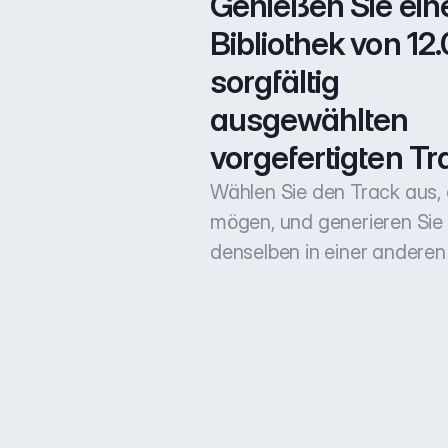
Genießen Sie eine
Bibliothek von 12.
sorgfältig 
ausgewählten 
vorgefertigten Tr
Wählen Sie den Track aus, 
mögen, und generieren Sie
denselben in einer anderen