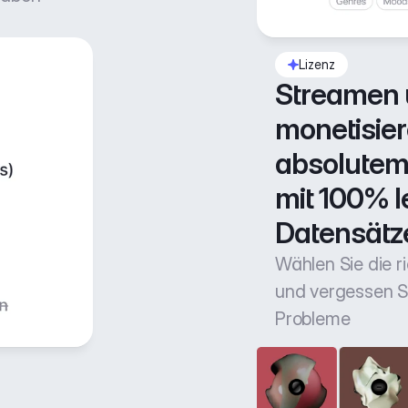
Lizenz
Streamen 
monetisiere
absolutem 
mit 100% l
Datensätz
Wählen Sie die r
und vergessen Si
Probleme