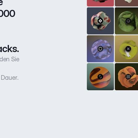
 
000 
acks.
den Sie
 Dauer.