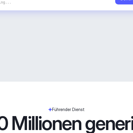
ing...
Führender Dienst
 Millionen generie