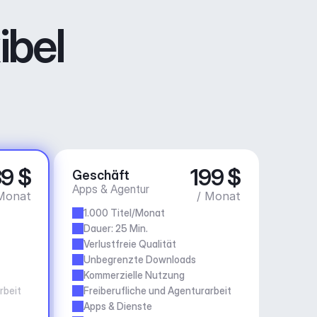
ibel
9 $
199 $
Geschäft
Apps & Agentur
Monat
/ Monat
1.000 Titel/Monat
Dauer: 25 Min.
Verlustfreie Qualität
Unbegrenzte Downloads
Kommerzielle Nutzung
rbeit
Freiberufliche und Agenturarbeit
Apps & Dienste