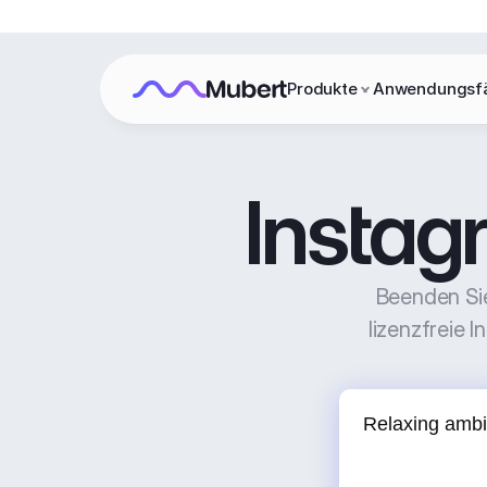
Produkte
Anwendungsfä
Instag
Beenden Sie
lizenzfreie 