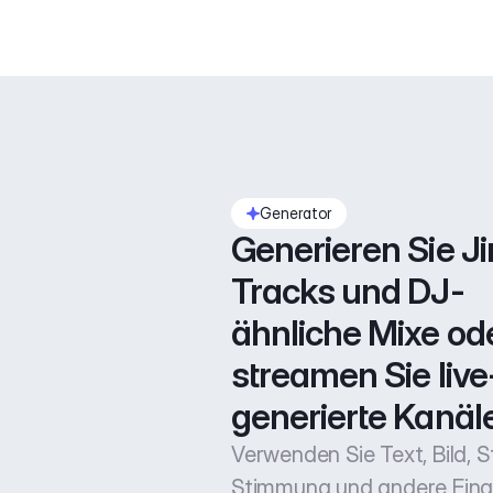
Generator
Generieren Sie Jin
Tracks und DJ-
ähnliche Mixe ode
streamen Sie live
generierte Kanäle
Verwenden Sie Text, Bild, Sti
Stimmung und andere Ein