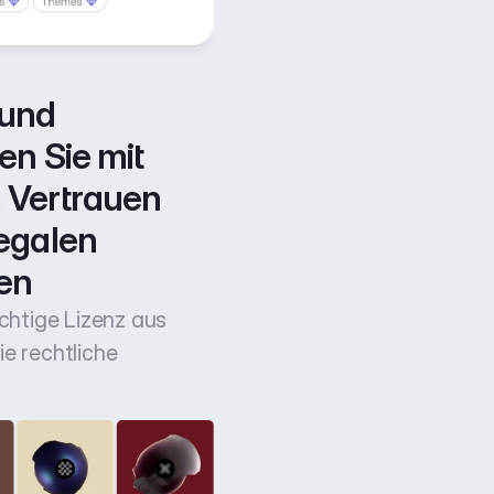
und 
n Sie mit 
Vertrauen 
egalen 
en
ichtige Lizenz aus
e rechtliche