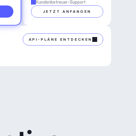
Kundenbetreuer-Support
N
JETZT ANFANGEN
API-PLÄNE ENTDECKEN