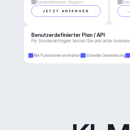
Kundenbetreuer-Support
Kun
JETZT ANFANGEN
Benutzerdefinierter Plan / API
Für Sonderanfragen texten Sie uns unter 
busine
Alle Funktionen enthalten
Schnelle Generierung