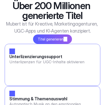
Über 200 Millionen 
generierte Titel
Mubert ist für Kreative, Marketingagenturen, 
UGC-Apps und KI-Agenten konzipiert.
Titel generieren
Unterlizenzierungssupport
Unterlizenzen für UGC-Inhalte aktivieren
Stimmung & Themenauswahl
Automatisch Musik an den emotionalen