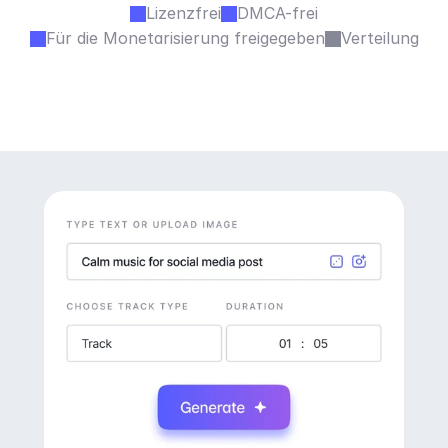
Lizenzfrei
DMCA-frei
Für die Monetarisierung freigegeben
Verteilung