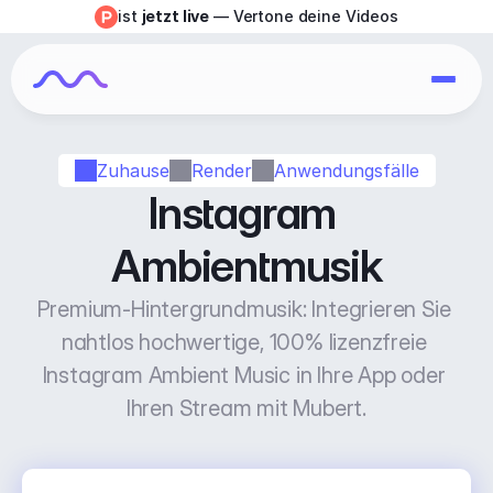
ist 
jetzt live
 — Vertone deine Videos
Zuhause
Render
Anwendungsfälle
Instagram 
Ambientmusik
Premium-Hintergrundmusik: Integrieren Sie 
nahtlos hochwertige, 100% lizenzfreie 
Instagram Ambient Music in Ihre App oder 
Ihren Stream mit Mubert.