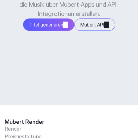
die Musik über Mubert-Apps und API-
Integrationen erstellen.
Titel generieren
Mubert API
Mubert Render
Render
Preisgestaltung