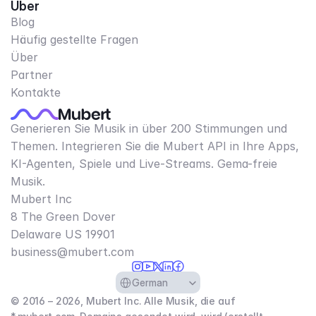
Über
Blog
Häufig gestellte Fragen
Über
Partner
Kontakte
Generieren Sie Musik in über 200 Stimmungen und
Themen. Integrieren Sie die Mubert API in Ihre Apps,
KI-Agenten, Spiele und Live-Streams. Gema-freie
Musik.
Mubert Inc
8 The Green Dover
Delaware US 19901​
business@mubert.com
Select Language
German
© 2016 – 2026, Mubert Inc. Alle Musik, die auf