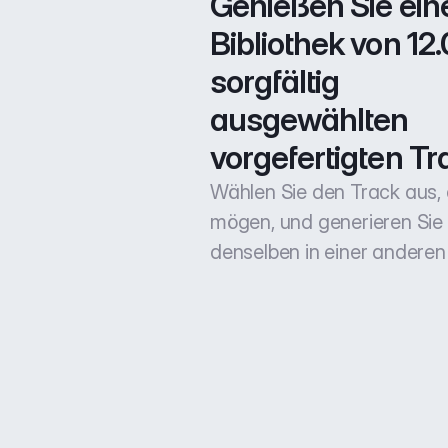
Genießen Sie eine
Bibliothek von 12.
sorgfältig 
ausgewählten 
vorgefertigten Tr
Wählen Sie den Track aus, 
mögen, und generieren Sie
denselben in einer anderen