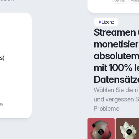
Lizenz
Streamen 
monetisiere
absolutem 
mit 100% l
Datensätz
Wählen Sie die r
und vergessen Si
Probleme