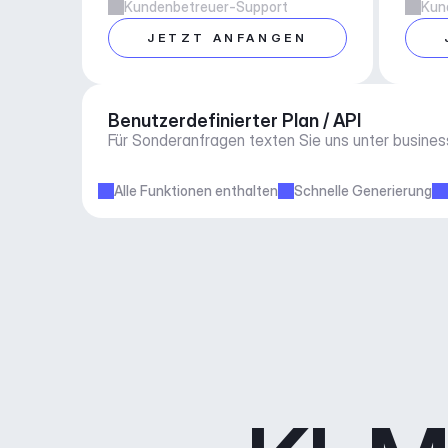
Kundenbetreuer-Support
Kun
JETZT ANFANGEN
Benutzerdefinierter Plan / API
Für Sonderanfragen texten Sie uns unter 
busine
Alle Funktionen enthalten
Schnelle Generierung