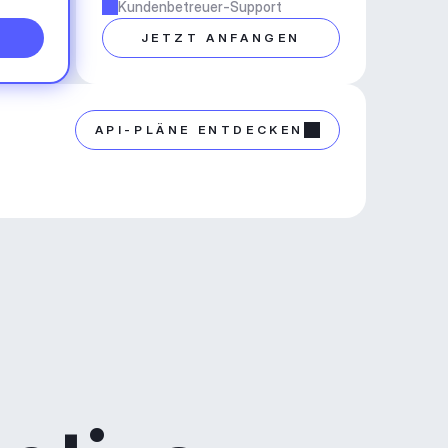
Kundenbetreuer-Support
N
JETZT ANFANGEN
API-PLÄNE ENTDECKEN