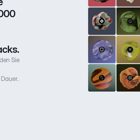
 
000 
acks.
den Sie
 Dauer.