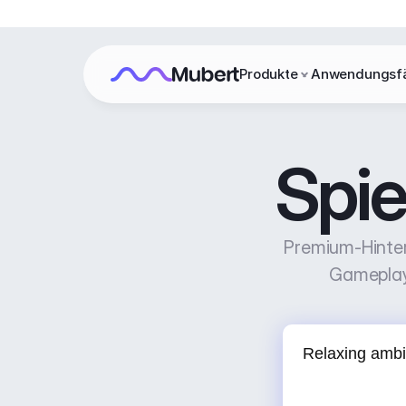
Produkte
Anwendungsfä
Spie
Premium-Hinterg
Gameplay-