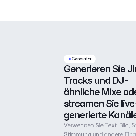
Generator
Generieren Sie Jin
Tracks und DJ-
ähnliche Mixe ode
streamen Sie live
generierte Kanäle
Verwenden Sie Text, Bild, Sti
Stimmung und andere Ein