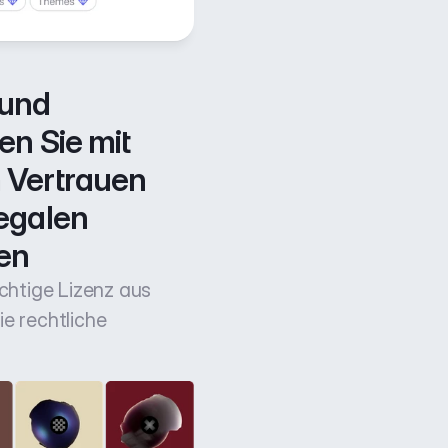
und 
n Sie mit 
Vertrauen 
egalen 
en
ichtige Lizenz aus
e rechtliche