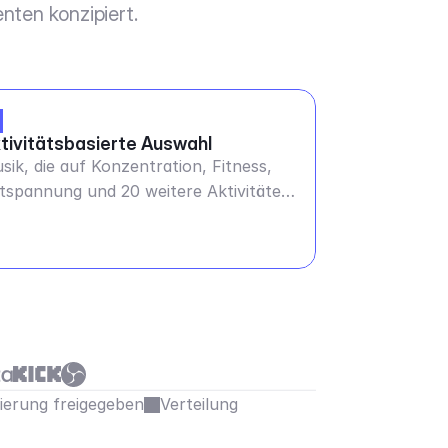
nten konzipiert.
tivitätsbasierte Auswahl
sik, die auf Konzentration, Fitness,
tspannung und 20 weitere Aktivitäten
gestimmt ist
sierung freigegeben
Verteilung