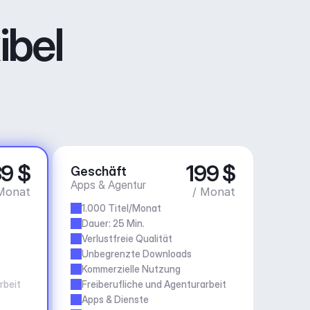
ibel
9 $
199 $
Geschäft
Apps & Agentur
Monat
/ Monat
1.000 Titel/Monat
Dauer: 25 Min.
Verlustfreie Qualität
Unbegrenzte Downloads
Kommerzielle Nutzung
rbeit
Freiberufliche und Agenturarbeit
Apps & Dienste