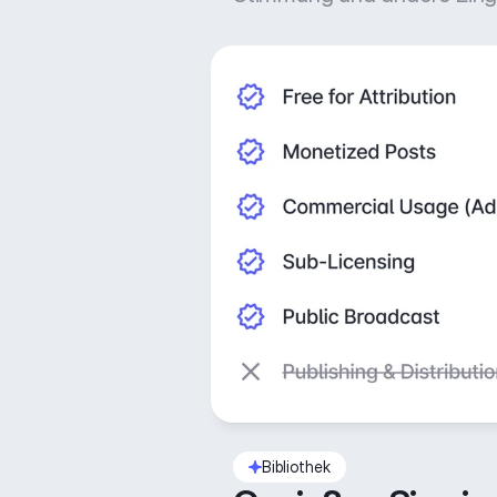
Bibliothek