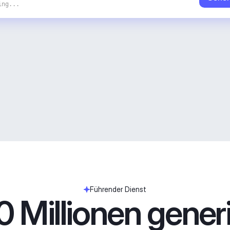
ing...
Führender Dienst
 Millionen generie