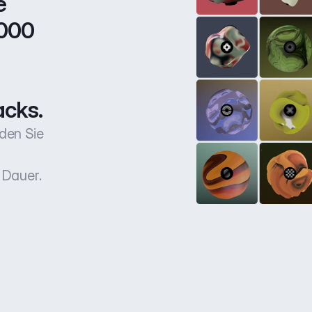
 
000 
acks.
den Sie
 Dauer.