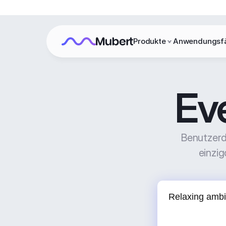
Produkte
Anwendungsfä
Ev
Benutzerde
einzig