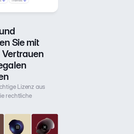
und 
n Sie mit 
Vertrauen 
egalen 
en
ichtige Lizenz aus
e rechtliche