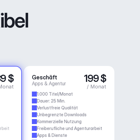
ibel
9 $
199 $
Geschäft
Apps & Agentur
Monat
/ Monat
1.000 Titel/Monat
Dauer: 25 Min.
Verlustfreie Qualität
Unbegrenzte Downloads
Kommerzielle Nutzung
rbeit
Freiberufliche und Agenturarbeit
Apps & Dienste