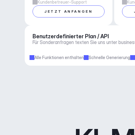
Kundenbetreuer-Support
Kun
JETZT ANFANGEN
Benutzerdefinierter Plan / API
Für Sonderanfragen texten Sie uns unter 
busine
Alle Funktionen enthalten
Schnelle Generierung