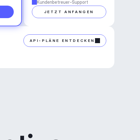
Kundenbetreuer-Support
N
JETZT ANFANGEN
API-PLÄNE ENTDECKEN