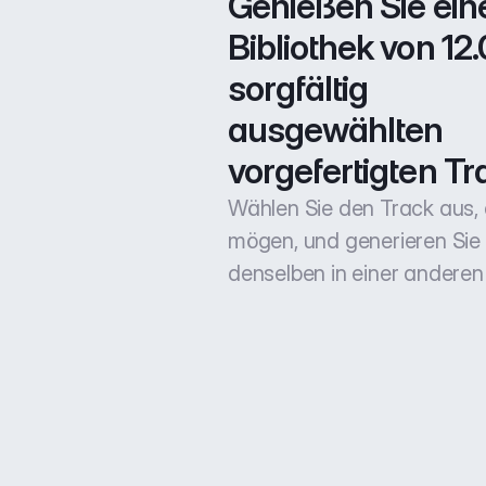
Genießen Sie eine
Bibliothek von 12.
sorgfältig 
ausgewählten 
vorgefertigten Tr
Wählen Sie den Track aus, 
mögen, und generieren Sie
denselben in einer anderen