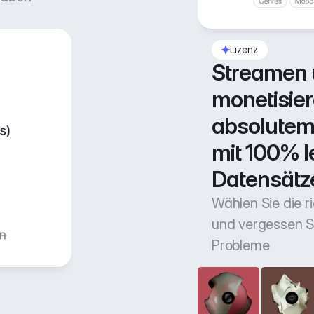
Lizenz
Streamen 
monetisiere
absolutem 
mit 100% l
Datensätz
Wählen Sie die r
und vergessen Si
Probleme