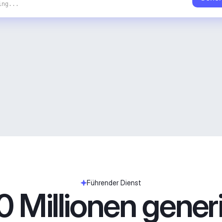
ing...
Führender Dienst
 Millionen generie