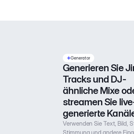
Generator
Generieren Sie Jin
Tracks und DJ-
ähnliche Mixe ode
streamen Sie live
generierte Kanäle
Verwenden Sie Text, Bild, Sti
Stimmung und andere Ein