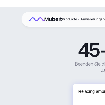
Produkte
Anwendungsfä
45
Beenden Sie di
4