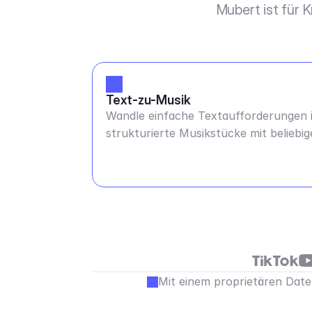
Mubert ist für 
Text-zu-Musik
Wandle einfache Textaufforderungen 
strukturierte Musikstücke mit beliebig
Dauer und BPM um.
Mit einem proprietären Daten