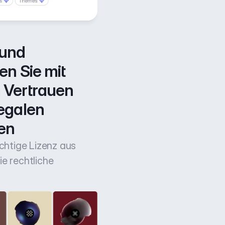
und 
n Sie mit 
Vertrauen 
egalen 
en
ichtige Lizenz aus
e rechtliche