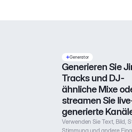
Generator
Generieren Sie Jin
Tracks und DJ-
ähnliche Mixe ode
streamen Sie live
generierte Kanäle
Verwenden Sie Text, Bild, Sti
Stimmung und andere Ein