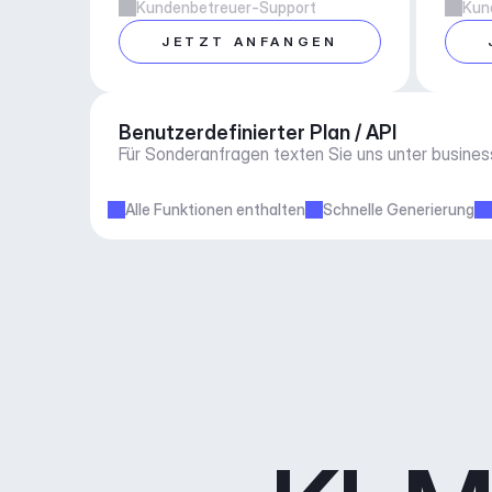
Kundenbetreuer-Support
Kun
JETZT ANFANGEN
Benutzerdefinierter Plan / API
Für Sonderanfragen texten Sie uns unter 
busine
Alle Funktionen enthalten
Schnelle Generierung