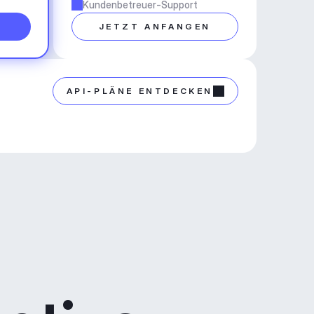
Kundenbetreuer-Support
N
JETZT ANFANGEN
API-PLÄNE ENTDECKEN