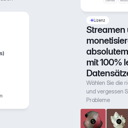
Lizenz
Streamen 
monetisiere
absolutem 
mit 100% l
Datensätz
Wählen Sie die r
und vergessen Si
Probleme