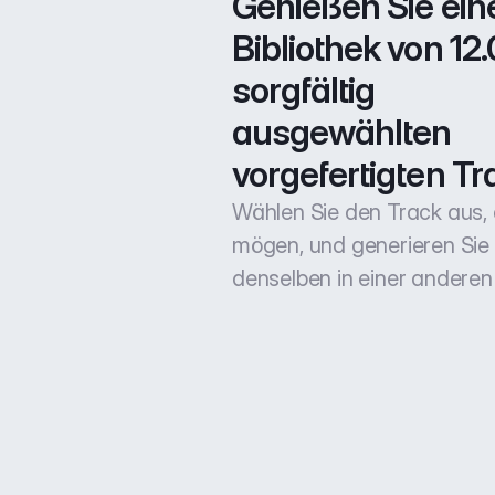
Genießen Sie eine
Bibliothek von 12.
sorgfältig 
ausgewählten 
vorgefertigten Tr
Wählen Sie den Track aus, 
mögen, und generieren Sie
denselben in einer anderen