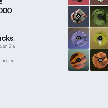
 
000 
acks.
den Sie
 Dauer.