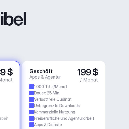
ibel
9 $
199 $
Geschäft
Apps & Agentur
Monat
/ Monat
1.000 Titel/Monat
Dauer: 25 Min.
Verlustfreie Qualität
Unbegrenzte Downloads
Kommerzielle Nutzung
rbeit
Freiberufliche und Agenturarbeit
Apps & Dienste