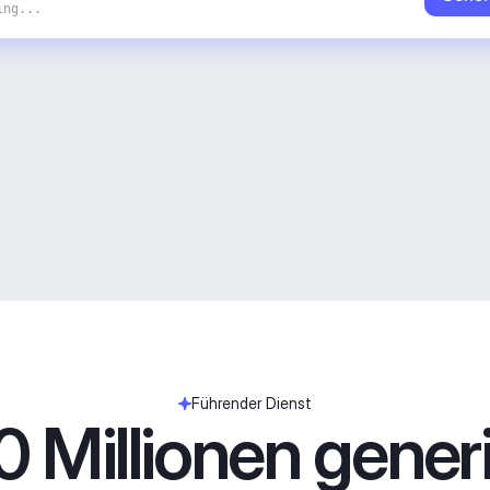
ing...
Führender Dienst
 Millionen generie