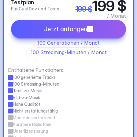
199 $
Testplan
199 $
Für CustDev und Tests
/ Monat
Jetzt anfangen
100 Generationen / Monat
100 Streaming-Minuten / Monat
Enthaltene Funktionen:
100 generierte Tracks
100 Streaming-Minuten
Text-zu-Musik
Bild-zu-Musik
Hohe Qualität
Nicht erstattungsfähig
Monetarisierter Inhalt
Kuratiere Bibliothek
Unterlizenzierung