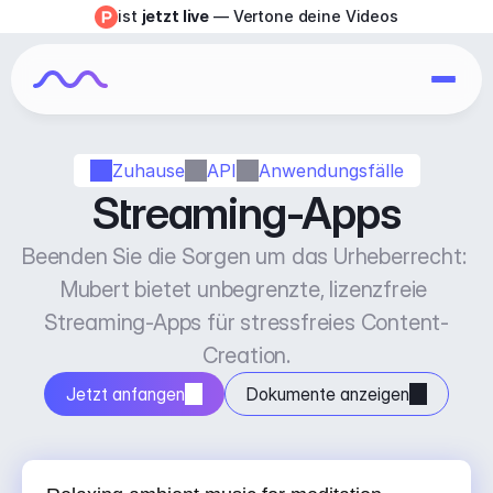
ist 
jetzt live
 — Vertone deine Videos
Zuhause
API
Anwendungsfälle
Streaming-Apps
Beenden Sie die Sorgen um das Urheberrecht: 
Mubert bietet unbegrenzte, lizenzfreie 
Streaming-Apps für stressfreies Content-
Creation.
Jetzt anfangen
Dokumente anzeigen