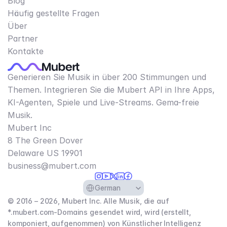
Blog
Häufig gestellte Fragen
Über
Partner
Kontakte
Generieren Sie Musik in über 200 Stimmungen und
Themen. Integrieren Sie die Mubert API in Ihre Apps,
KI-Agenten, Spiele und Live-Streams. Gema-freie
Musik.
Mubert Inc
8 The Green Dover
Delaware US 19901​
business@mubert.com
Select Language
German
© 2016 – 2026, Mubert Inc. Alle Musik, die auf
*.mubert.com-Domains gesendet wird, wird (erstellt,
komponiert, aufgenommen) von Künstlicher Intelligenz