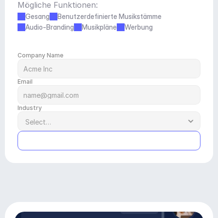
Mögliche Funktionen:
Gesang
Benutzerdefinierte Musikstämme
Audio-Branding
Musikpläne
Werbung
Company Name
Email
Industry
Submit