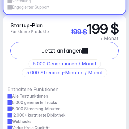
Verteilung
Engagierter Support
199 $
Startup-Plan
199 $
Für kleine Produkte
/ Monat
Jetzt anfangen
5.000 Generationen / Monat
5.000 Streaming-Minuten / Monat
Enthaltene Funktionen:
Alle Testfunktionen
5.000 generierte Tracks
5.000 Streaming-Minuten
12.000+ kuratierte Bibliothek
Webhooks
Verlustfreie Qualität