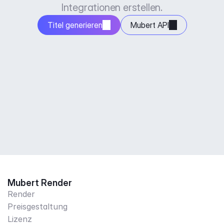
Integrationen erstellen.
Titel generieren
Mubert API
Mubert Render
Render
Preisgestaltung
Lizenz