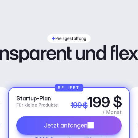
Preisgestaltung
nsparent und flex
BELIEBT
$
199 $
Startup-Plan
199 $
Für kleine Produkte
t
/ Monat
Jetzt anfangen