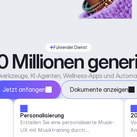
Führender Dienst
 Millionen generie
vwerkzeuge, KI-Agenten, Wellness-Apps und Automat
Jetzt anfangen
Dokumente anzeigen
Personalisierung
20
Erstellen Sie eine personalisierte Musik-
Vo
UX mit Musiktraining durch
An