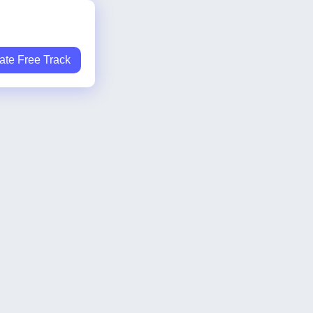
ate Free Track