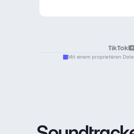
Mit einem proprietären Daten
Soundtracke