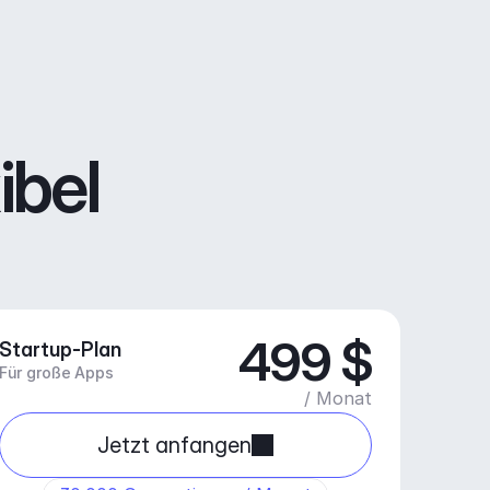
ibel
499 $
Startup-Plan
Für große Apps
/ Monat
Jetzt anfangen