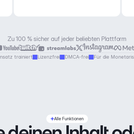
Mögen/Nicht-Mögen
Zu 100 % sicher auf jeder beliebten Plattform
satz trainiert
Lizenzfrei
DMCA-frei
Für die Monetari
Alle Funktionen
 deinen Inhalt od