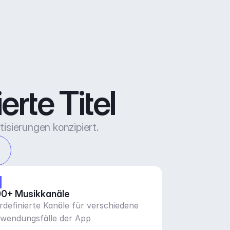
rte Titel
isierungen konzipiert.
0+ Musikkanäle
rdefinierte Kanäle für verschiedene
wendungsfälle der App