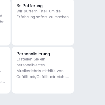
3s Pufferung
Wir puffern Titel, um die
nd
Erfahrung sofort zu machen
hr
Personalisierung
Erstellen Sie ein
personalisiertes
,
Musikerlebnis mithilfe von
Gefällt mir/Gefällt mir nicht
tern
Methoden