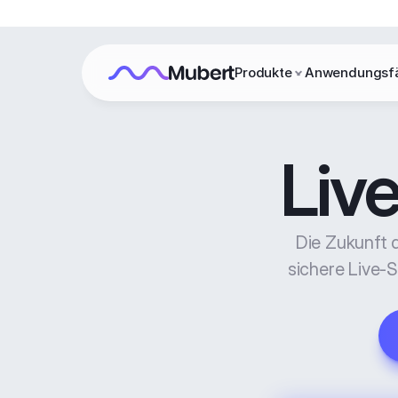
Produkte
Anwendungsfä
Liv
Die Zukunft d
sichere Live-S