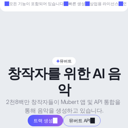
모든 기능이 포함되어 있습니다
빠른 생성
상업용 라이선스
연
뮤버트
창작자를 위한 AI 음
악
2천8백만 창작자들이 Mubert 앱 및 API 통합을 
통해 음악을 생성하고 있습니다.
트랙 생성
뮤버트 API