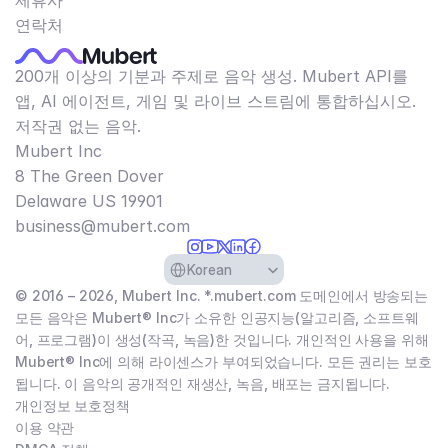
제휴사
연락처
200개 이상의 기분과 주제로 음악 생성. Mubert API를
앱, AI 에이전트, 게임 및 라이브 스트림에 통합하십시오.
저작권 없는 음악.
Mubert Inc
8 The Green Dover
Delaware US 19901​
business@mubert.com
Select Language
Korean
© 2016 – 2026, Mubert Inc. *.mubert.com 도메인에서 방송되는
모든 음악은 Mubert® Inc가 소유한 인공지능(알고리즘, 소프트웨
어, 프로그램)이 생성(작곡, 녹음)한 것입니다. 개인적인 사용을 위해
Mubert® Inc에 의해 라이센스가 부여되었습니다. 모든 권리는 보호
됩니다. 이 음악의 공개적인 재생산, 녹음, 배포는 금지됩니다.
개인정보 보호정책
이용 약관