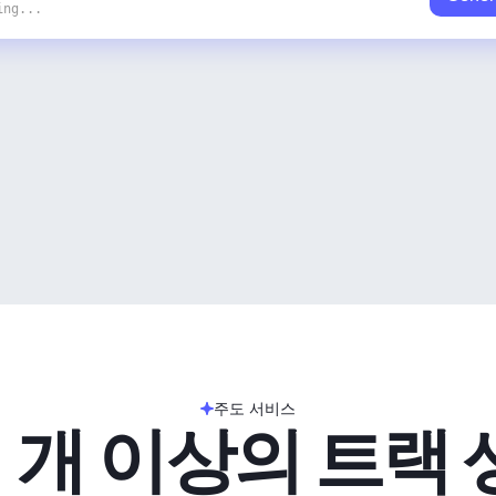
ing...
주도 서비스
 개 이상의 트랙