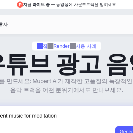
지금 
라이브 중
 — 동영상에 사운드트랙을 입히세요
휴사
집
Render
사용 사례
유튜브 광고 음
만드세요: Mubert AI가 제작한 고품질의 독창적인 Yo
음악 트랙을 어떤 분위기에서도 만나보세요.
Gener