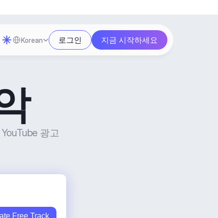
Select Language
로그인
지금 시작하세요
Korean
악
uTube 광고 
ate Free Track