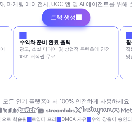
작자, 마케팅 에이전시, UGC 앱 및 AI 에이전트를 위
트랙 생성
수익화 준비 완료 출력
활
 어
광고, 소셜 미디어 및 상업적 콘텐츠에 안전
집
하며 저작권 무료
맞
모든 인기 플랫폼에서 100% 안전하게 사용하세요
셋으로 학습됨
로열티 프리
DMCA 자유
수익 창출이 승인