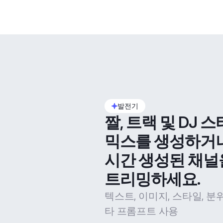
발전기
짤, 트랙 및 DJ 스
믹스를 생성하거
시간 생성된 채널
트리밍하세요.
텍스트, 이미지, 스타일, 분
타 프롬프트 사용