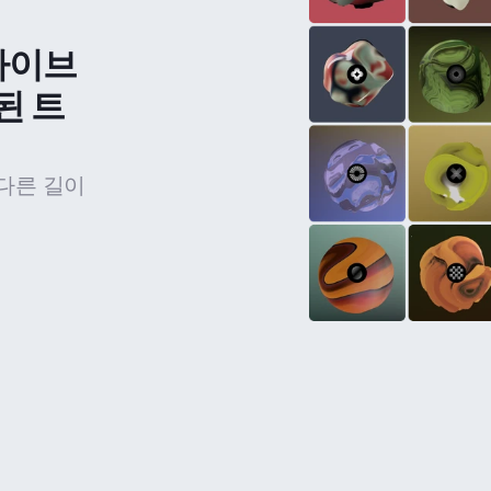
라이브
된 트
다른 길이