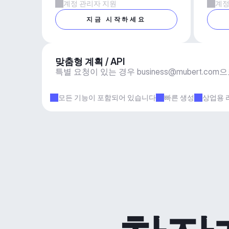
계정 관리자 지원
계정
지금 시작하세요
맞춤형 계획 / API
특별 요청이 있는 경우 
business@mubert.com
으
모든 기능이 포함되어 있습니다
빠른 생성
상업용 