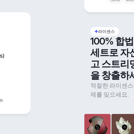
라이센스
100% 합
세트로 자
고 스트리
을 창출하
적절한 라이센스
제를 잊으세요.