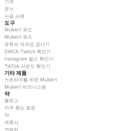
가격
문서
사용 사례
도구
Mubert 퓨즈
Mubert 퓨즈
유튜브 저작권 검사기
DMCA Twitch 확인기
Instagram 릴스 확인기
TikTok 사운드 확인기
기타 제품
스트리머를 위한 Mubert
Mubert 비즈니스용
약
블로그
자주 묻는 질문
약
제휴사
연락처