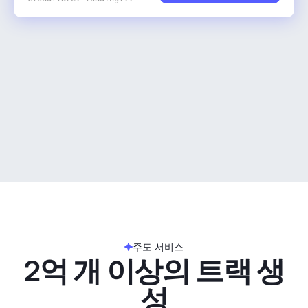
주도 서비스
2억 개 이상의 트랙 생
성