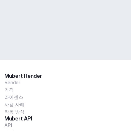
Mubert Render
Render
가격
라이센스
사용 사례
작동 방식
Mubert API
API