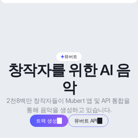
뮤버트
창작자를 위한 AI 음
악
2천8백만 창작자들이 Mubert 앱 및 API 통합을 
통해 음악을 생성하고 있습니다.
트랙 생성
뮤버트 API