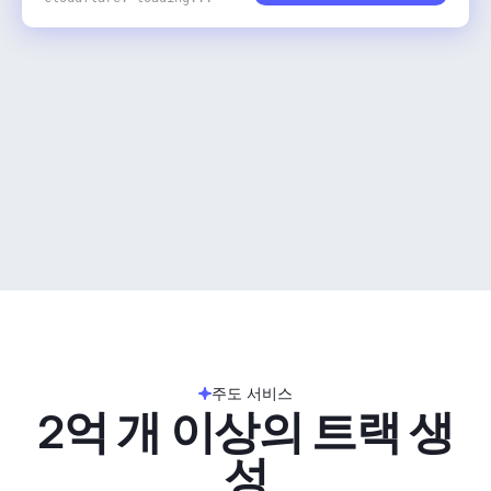
주도 서비스
2억 개 이상의 트랙 생
성