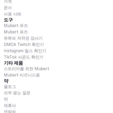
가격
문서
사용 사례
도구
Mubert 퓨즈
Mubert 퓨즈
유튜브 저작권 검사기
DMCA Twitch 확인기
Instagram 릴스 확인기
TikTok 사운드 확인기
기타 제품
스트리머를 위한 Mubert
Mubert 비즈니스용
약
블로그
자주 묻는 질문
약
제휴사
연락처