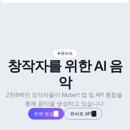
뮤버트
창작자를 위한 AI 음
악
2천8백만 창작자들이 Mubert 앱 및 API 통합을 
통해 음악을 생성하고 있습니다.
트랙 생성
뮤버트 API