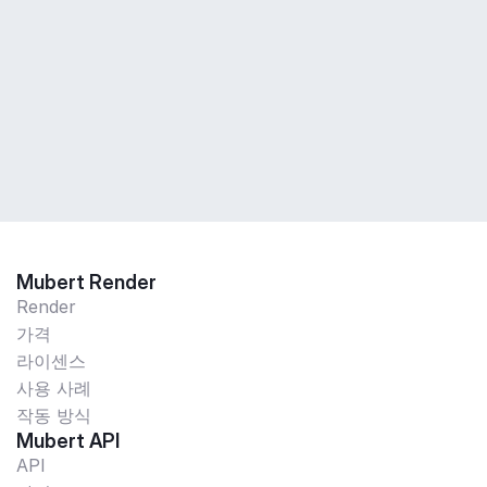
Mubert Render
Render
가격
라이센스
사용 사례
작동 방식
Mubert API
API