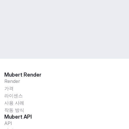
Mubert Render
Render
가격
라이센스
사용 사례
작동 방식
Mubert API
API