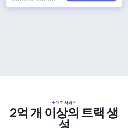
주도 서비스
2억 개 이상의 트랙 생
성