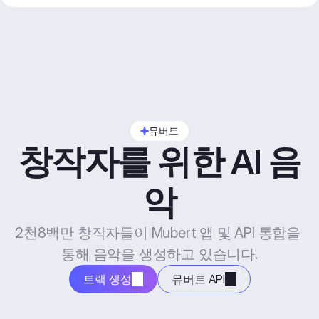
뮤버트
창작자를 위한 AI 음
악
2천8백만 창작자들이 Mubert 앱 및 API 통합을 
통해 음악을 생성하고 있습니다.
트랙 생성
뮤버트 API