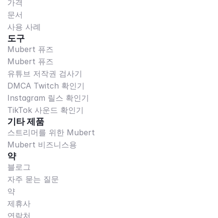
가격
문서
사용 사례
도구
Mubert 퓨즈
Mubert 퓨즈
유튜브 저작권 검사기
DMCA Twitch 확인기
Instagram 릴스 확인기
TikTok 사운드 확인기
기타 제품
스트리머를 위한 Mubert
Mubert 비즈니스용
약
블로그
자주 묻는 질문
약
제휴사
연락처