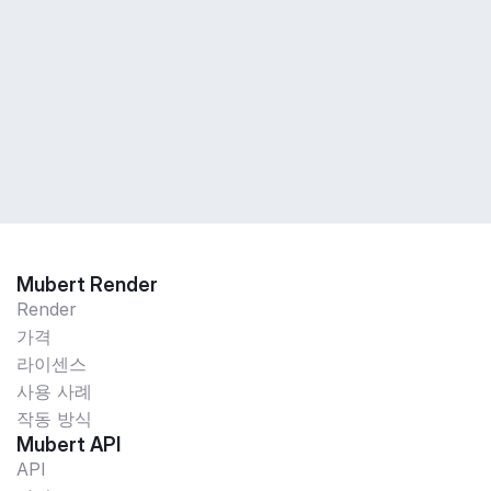
Mubert Render
Render
가격
라이센스
사용 사례
작동 방식
Mubert API
API