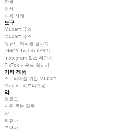
가격
문서
사용 사례
도구
Mubert 퓨즈
Mubert 퓨즈
유튜브 저작권 검사기
DMCA Twitch 확인기
Instagram 릴스 확인기
TikTok 사운드 확인기
기타 제품
스트리머를 위한 Mubert
Mubert 비즈니스용
약
블로그
자주 묻는 질문
약
제휴사
연락처