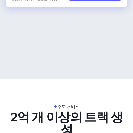
주도 서비스
2억 개 이상의 트랙 생
성