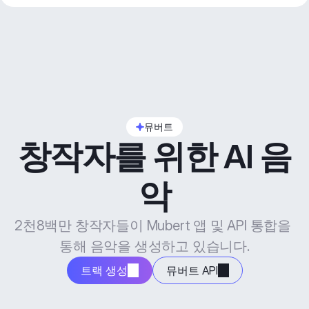
뮤버트
창작자를 위한 AI 음
악
2천8백만 창작자들이 Mubert 앱 및 API 통합을 
통해 음악을 생성하고 있습니다.
트랙 생성
뮤버트 API